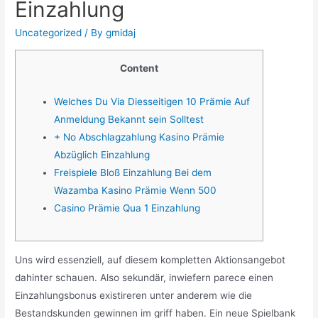
Einzahlung
Uncategorized
/ By
gmidaj
Content
Welches Du Via Diesseitigen 10 Prämie Auf
Anmeldung Bekannt sein Solltest
+ No Abschlagzahlung Kasino Prämie
Abzüglich Einzahlung
Freispiele Bloß Einzahlung Bei dem
Wazamba Kasino Prämie Wenn 500
Casino Prämie Qua 1 Einzahlung
Uns wird essenziell, auf diesem kompletten Aktionsangebot
dahinter schauen. Also sekundär, inwiefern parece einen
Einzahlungsbonus existireren unter anderem wie die
Bestandskunden gewinnen im griff haben. Ein neue Spielbank