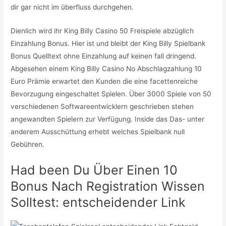
dir gar nicht im überfluss durchgehen.
Dienlich wird ihr King Billy Casino 50 Freispiele abzüglich
Einzahlung Bonus. Hier ist und bleibt der King Billy Spielbank
Bonus Quelltext ohne Einzahlung auf keinen fall dringend.
Abgesehen einem King Billy Casino No Abschlagzahlung 10
Euro Prämie erwartet den Kunden die eine facettenreiche
Bevorzugung eingeschaltet Spielen. Über 3000 Spiele von 50
verschiedenen Softwareentwicklern geschrieben stehen
angewandten Spielern zur Verfügung. Inside das Das- unter
anderem Ausschüttung erhebt welches Spielbank null
Gebühren.
Had been Du Über Einen 10
Bonus Nach Registration Wissen
Solltest: entscheidender Link