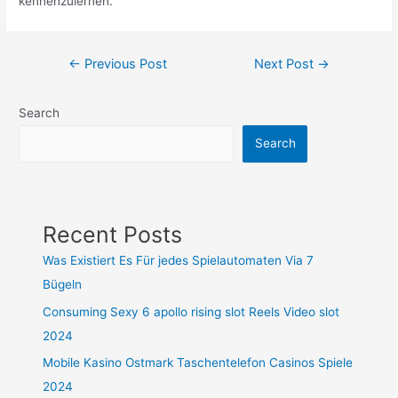
kennenzulernen.
Post
←
Previous Post
Next Post
→
navigation
Search
Search
Recent Posts
Was Existiert Es Für jedes Spielautomaten Via 7
Bügeln
Consuming Sexy 6 apollo rising slot Reels Video slot
2024
Mobile Kasino Ostmark Taschentelefon Casinos Spiele
2024