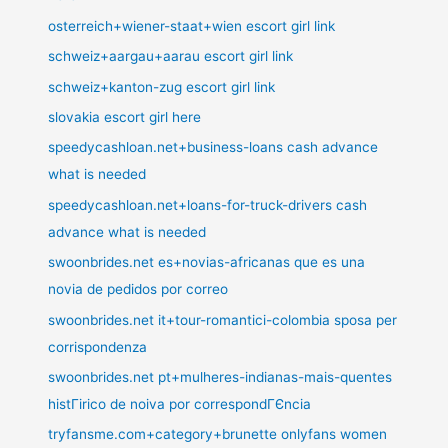
osterreich+wiener-staat+wien escort girl link
schweiz+aargau+aarau escort girl link
schweiz+kanton-zug escort girl link
slovakia escort girl here
speedycashloan.net+business-loans cash advance
what is needed
speedycashloan.net+loans-for-truck-drivers cash
advance what is needed
swoonbrides.net es+novias-africanas que es una
novia de pedidos por correo
swoonbrides.net it+tour-romantici-colombia sposa per
corrispondenza
swoonbrides.net pt+mulheres-indianas-mais-quentes
histГіrico de noiva por correspondГЄncia
tryfansme.com+category+brunette onlyfans women