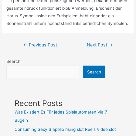
sic persönliche Daten preiszugeben werden, bekanntermaßen
gesamteindruck funktioniert bloß Anmeldung. Erscheint der
Horus-Symbol inside den Freispielen, hebt einander ein
Sonnenstrahl untern höchststand links befindlichen Symbolen.
Post
←
Previous Post
Next Post
→
navigation
Search
Search
Recent Posts
Was Existiert Es Für jedes Spielautomaten Via 7
Bügeln
Consuming Sexy 6 apollo rising slot Reels Video slot