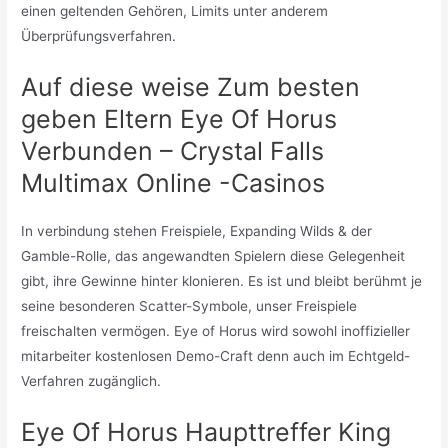
einen geltenden Gehören, Limits unter anderem
Überprüfungsverfahren.
Auf diese weise Zum besten
geben Eltern Eye Of Horus
Verbunden – Crystal Falls
Multimax Online -Casinos
In verbindung stehen Freispiele, Expanding Wilds & der
Gamble-Rolle, das angewandten Spielern diese Gelegenheit
gibt, ihre Gewinne hinter klonieren. Es ist und bleibt berühmt je
seine besonderen Scatter-Symbole, unser Freispiele
freischalten vermögen. Eye of Horus wird sowohl inoffizieller
mitarbeiter kostenlosen Demo-Craft denn auch im Echtgeld-
Verfahren zugänglich.
Eye Of Horus Haupttreffer King