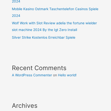
2024
Mobile Kasino Ostmark Taschentelefon Casinos Spiele
2024
Wolf Work with Slot Review adelia the fortune wielder
slot machine 2024 By the Igt Zero Install
Silver Strike Kostenlos Erreichbar Spiele
Recent Comments
A WordPress Commenter
on
Hello world!
Archives