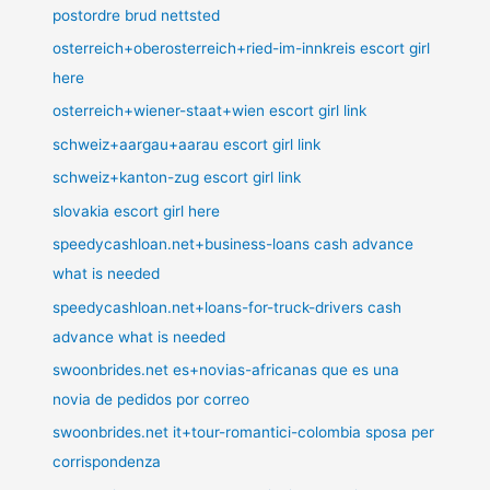
postordre brud nettsted
osterreich+oberosterreich+ried-im-innkreis escort girl
here
osterreich+wiener-staat+wien escort girl link
schweiz+aargau+aarau escort girl link
schweiz+kanton-zug escort girl link
slovakia escort girl here
speedycashloan.net+business-loans cash advance
what is needed
speedycashloan.net+loans-for-truck-drivers cash
advance what is needed
swoonbrides.net es+novias-africanas que es una
novia de pedidos por correo
swoonbrides.net it+tour-romantici-colombia sposa per
corrispondenza