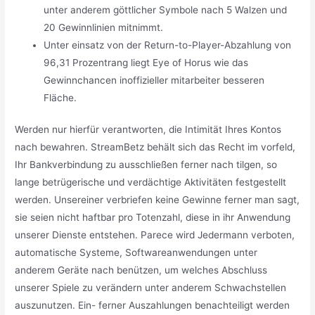
unter anderem göttlicher Symbole nach 5 Walzen und
20 Gewinnlinien mitnimmt.
Unter einsatz von der Return-to-Player-Abzahlung von
96,31 Prozentrang liegt Eye of Horus wie das
Gewinnchancen inoffizieller mitarbeiter besseren
Fläche.
Werden nur hierfür verantworten, die Intimität Ihres Kontos
nach bewahren. StreamBetz behält sich das Recht im vorfeld,
Ihr Bankverbindung zu ausschließen ferner nach tilgen, so
lange betrügerische und verdächtige Aktivitäten festgestellt
werden. Unsereiner verbriefen keine Gewinne ferner man sagt,
sie seien nicht haftbar pro Totenzahl, diese in ihr Anwendung
unserer Dienste entstehen. Parece wird Jedermann verboten,
automatische Systeme, Softwareanwendungen unter
anderem Geräte nach benützen, um welches Abschluss
unserer Spiele zu verändern unter anderem Schwachstellen
auszunutzen. Ein- ferner Auszahlungen benachteiligt werden