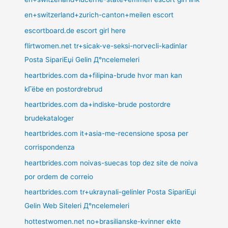
en+switzerland+zurich-canton+meilen escort
escortboard.de escort girl here
flirtwomen.net tr+sicak-ve-seksi-norvecli-kadinlar
Posta SipariЕџi Gelin Д°ncelemeleri
heartbrides.com da+filipina-brude hvor man kan
kГёbe en postordrebrud
heartbrides.com da+indiske-brude postordre
brudekataloger
heartbrides.com it+asia-me-recensione sposa per
corrispondenza
heartbrides.com noivas-suecas top dez site de noiva
por ordem de correio
heartbrides.com tr+ukraynali-gelinler Posta SipariЕџi
Gelin Web Siteleri Д°ncelemeleri
hottestwomen.net no+brasilianske-kvinner ekte