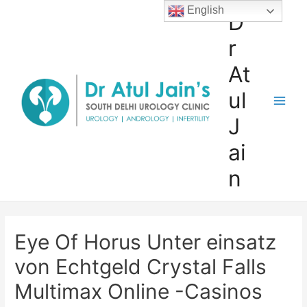
Skip
English
D
to
r
content
At
ul
Main
J
Men
ai
n
Eye Of Horus Unter einsatz
von Echtgeld Crystal Falls
Multimax Online -Casinos