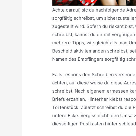
Achte darauf, sic du nachfolgende Ad
sorgfältig schreibst, um sicherzustel
zugestellt wird. Sofern du riskant bis
schreibst, kannst du dir mit vergnüge
mehrere Tipps, wie gleichfalls man Um
Bescheid aktiv jemanden schreibst, sei
Namen des Empfängers sorgfältig schr
Falls respons den Schreiben versenden
achten, auf diese weise du diese Adre
schreibst. Nach eigenem ermessen kan
Briefs erzählen. Hinterher klebst resp
Tortenstück. Zuletzt schreibst du die 
untere Ecke. Vergiss nicht, den Umsatz
diesseitigen Postkasten hinter schleud