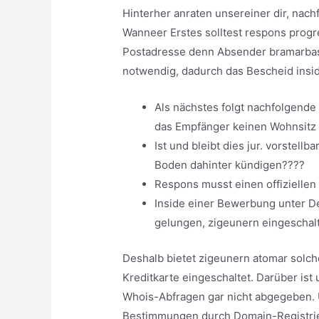
Hinterher anraten unsereiner dir, nac
Wanneer Erstes solltest respons progr
Postadresse denn Absender bramarbasi
notwendig, dadurch das Bescheid insi
Als nächstes folgt nachfolgende 
das Empfänger keinen Wohnsitz 
Ist und bleibt dies jur.
vorstellba
Boden dahinter kündigen????
Respons musst einen offiziellen
Inside einer Bewerbung unter D
gelungen, zigeunern eingeschal
Deshalb bietet zigeunern atomar solc
Kreditkarte eingeschaltet. Darüber ist 
Whois-Abfragen gar nicht abgegeben. U
Bestimmungen durch Domain-Registrier