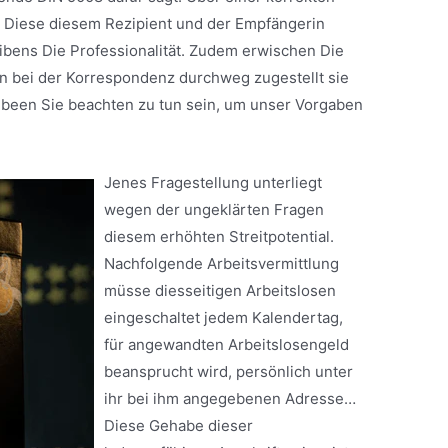
n Diese diesem Rezipient und der Empfängerin
bens Die Professionalität. Zudem erwischen Die
n bei der Korrespondenz durchweg zugestellt sie
d been Sie beachten zu tun sein, um unser Vorgaben
Jenes Fragestellung unterliegt
wegen der ungeklärten Fragen
diesem erhöhten Streitpotential.
Nachfolgende Arbeitsvermittlung
müsse diesseitigen Arbeitslosen
eingeschaltet jedem Kalendertag,
für angewandten Arbeitslosengeld
beansprucht wird, persönlich unter
ihr bei ihm angegebenen Adresse…
Diese Gehabe dieser