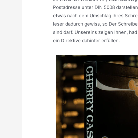
Postadresse unter DIN 5008 darstelle
etwas nach dem Umschlag Ihres Schrei
leser dadurch gewiss, so Der Schreibe
sind darf. Unsereins zeigen Ihnen, ha
ein Direktive dahinter erfüllen.