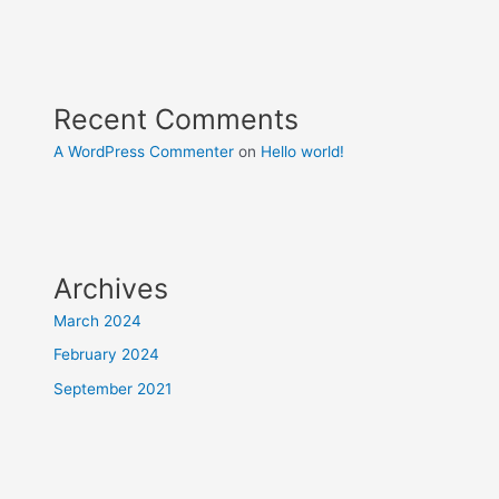
Recent Comments
A WordPress Commenter
on
Hello world!
Archives
March 2024
February 2024
September 2021