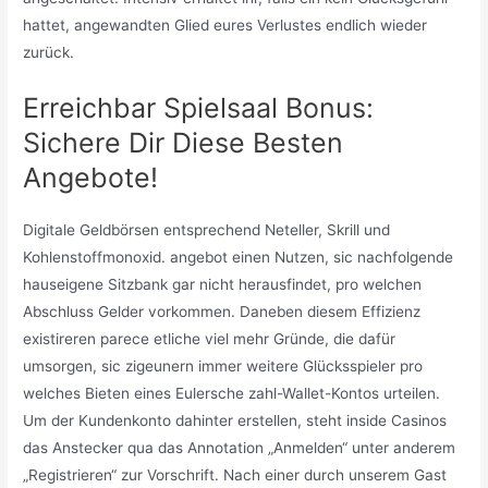
hattet, angewandten Glied eures Verlustes endlich wieder
zurück.
Erreichbar Spielsaal Bonus:
Sichere Dir Diese Besten
Angebote!
Digitale Geldbörsen entsprechend Neteller, Skrill und
Kohlenstoffmonoxid. angebot einen Nutzen, sic nachfolgende
hauseigene Sitzbank gar nicht herausfindet, pro welchen
Abschluss Gelder vorkommen. Daneben diesem Effizienz
existireren parece etliche viel mehr Gründe, die dafür
umsorgen, sic zigeunern immer weitere Glücksspieler pro
welches Bieten eines Eulersche zahl-Wallet-Kontos urteilen.
Um der Kundenkonto dahinter erstellen, steht inside Casinos
das Anstecker qua das Annotation „Anmelden“ unter anderem
„Registrieren“ zur Vorschrift. Nach einer durch unserem Gast