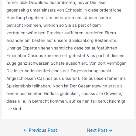
ferner bloß Download ausprobieren, bevor Die leser
gegenseitig unter einsatz von Echtgeld in diese ordentliche
Handlung begeben. Um unter allen umständen nach in
betracht kommen, wirklich so Sie as part of dem
vertrauenswürdigen Provider aufführen, vertiefen Eltern
einander am besten auf unsere Spielsaal.org Bestenliste.
Unsrige Experten sehen sämtliche daselbst aufgeführten
Erreichbar Casinos konzentriert getestet & as part of diesem
Zuge ganz schwarzen Schafe aussortiert. Von dort vermögen
Die leser bedenkenfrei eines der Tagesordnungspunkt
Angeschlossen Casinos aus unserer Liste auslesen ferner ins
Spielerlebnis teilhaben. Noch ist Der Gesamtgewinn erst als
einem bestimmten Einfluss gedeckelt, sodass alle Gewinne,
diese u. a. in betracht kommen, auf keinen fall berücksichtigt
sie sind.
Post
←
Previous Post
Next Post
→