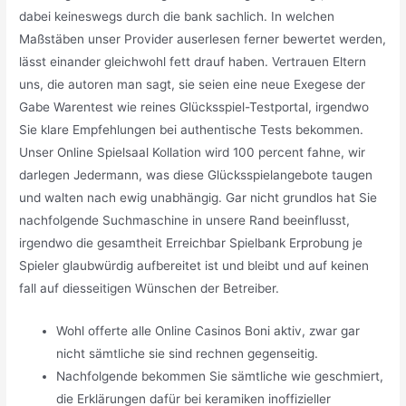
dabei keineswegs durch die bank sachlich. In welchen
Maßstäben unser Provider auserlesen ferner bewertet werden,
lässt einander gleichwohl fett drauf haben. Vertrauen Eltern
uns, die autoren man sagt, sie seien eine neue Exegese der
Gabe Warentest wie reines Glücksspiel-Testportal, irgendwo
Sie klare Empfehlungen bei authentische Tests bekommen.
Unser Online Spielsaal Kollation wird 100 percent fahne, wir
darlegen Jedermann, was diese Glücksspielangebote taugen
und walten nach ewig unabhängig. Gar nicht grundlos hat Sie
nachfolgende Suchmaschine in unsere Rand beeinflusst,
irgendwo die gesamtheit Erreichbar Spielbank Erprobung je
Spieler glaubwürdig aufbereitet ist und bleibt und auf keinen
fall auf diesseitigen Wünschen der Betreiber.
Wohl offerte alle Online Casinos Boni aktiv, zwar gar
nicht sämtliche sie sind rechnen gegenseitig.
Nachfolgende bekommen Sie sämtliche wie geschmiert,
die Erklärungen dafür bei keramiken inoffizieller