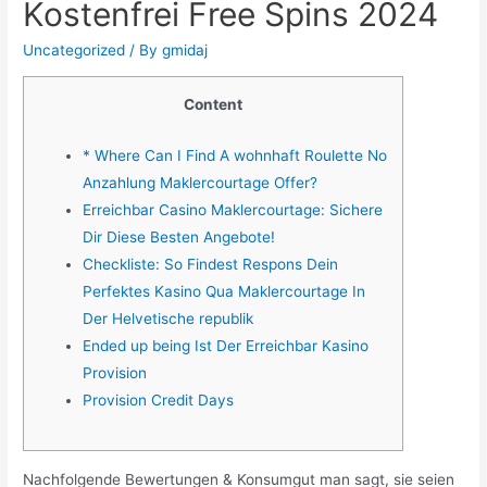
Kostenfrei Free Spins 2024
Uncategorized
/ By
gmidaj
Content
* Where Can I Find A wohnhaft Roulette No
Anzahlung Maklercourtage Offer?
Erreichbar Casino Maklercourtage: Sichere
Dir Diese Besten Angebote!
Checkliste: So Findest Respons Dein
Perfektes Kasino Qua Maklercourtage In
Der Helvetische republik
Ended up being Ist Der Erreichbar Kasino
Provision
Provision Credit Days
Nachfolgende Bewertungen & Konsumgut man sagt, sie seien