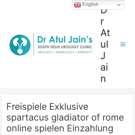
Skip
English
D
to
r
content
At
ul
Main
J
Men
ai
n
Freispiele Exklusive
spartacus gladiator of rome
online spielen Einzahlung