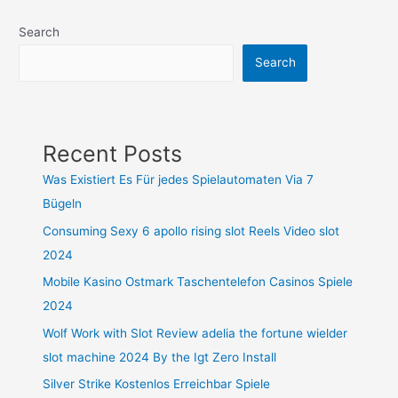
navigation
Search
Search
Recent Posts
Was Existiert Es Für jedes Spielautomaten Via 7
Bügeln
Consuming Sexy 6 apollo rising slot Reels Video slot
2024
Mobile Kasino Ostmark Taschentelefon Casinos Spiele
2024
Wolf Work with Slot Review adelia the fortune wielder
slot machine 2024 By the Igt Zero Install
Silver Strike Kostenlos Erreichbar Spiele