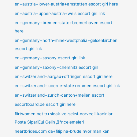
en+austria+lower-austria+amstetten escort girl here
en+austria+upper-austria+wels escort girl link
en+germany+bremen-state+bremerhaven escort
here
en+germany+north-rhine-westphalia+gelsenkirchen
escort girl link
en+germany+saxony escort girl link
en+germany+saxony+chemnitz escort girl
en+switzerland+aargau+oftringen escort girl here
en+switzerland+lucerne-state+emmen escort girl link
en+switzerland+zurich-canton+meilen escort
escortboard.de escort girl here
flirtwomen.net tr+sicak-ve-seksi-norvecli-kadinlar
Posta SipariЕџi Gelin Д°ncelemeleri
heartbrides.com da+filipina-brude hvor man kan