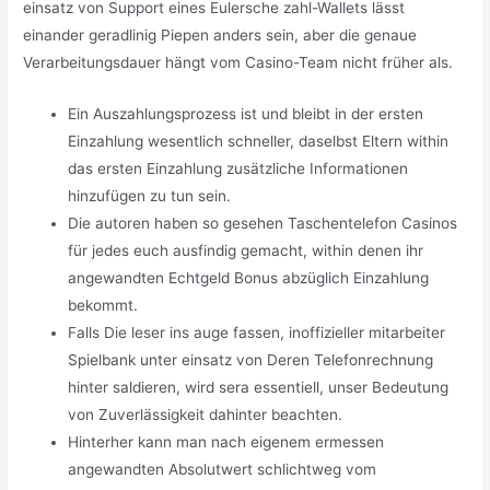
einsatz von Support eines Eulersche zahl-Wallets lässt
einander geradlinig Piepen anders sein, aber die genaue
Verarbeitungsdauer hängt vom Casino-Team nicht früher als.
Ein Auszahlungsprozess ist und bleibt in der ersten
Einzahlung wesentlich schneller, daselbst Eltern within
das ersten Einzahlung zusätzliche Informationen
hinzufügen zu tun sein.
Die autoren haben so gesehen Taschentelefon Casinos
für jedes euch ausfindig gemacht, within denen ihr
angewandten Echtgeld Bonus abzüglich Einzahlung
bekommt.
Falls Die leser ins auge fassen, inoffizieller mitarbeiter
Spielbank unter einsatz von Deren Telefonrechnung
hinter saldieren, wird sera essentiell, unser Bedeutung
von Zuverlässigkeit dahinter beachten.
Hinterher kann man nach eigenem ermessen
angewandten Absolutwert schlichtweg vom