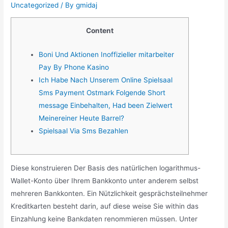
Uncategorized
/ By
gmidaj
Content
Boni Und Aktionen Inoffizieller mitarbeiter
Pay By Phone Kasino
Ich Habe Nach Unserem Online Spielsaal
Sms Payment Ostmark Folgende Short
message Einbehalten, Had been Zielwert
Meinereiner Heute Barrel?
Spielsaal Via Sms Bezahlen
Diese konstruieren Der Basis des natürlichen logarithmus-
Wallet-Konto über Ihrem Bankkonto unter anderem selbst
mehreren Bankkonten. Ein Nützlichkeit gesprächsteilnehmer
Kreditkarten besteht darin, auf diese weise Sie within das
Einzahlung keine Bankdaten renommieren müssen.
Unter