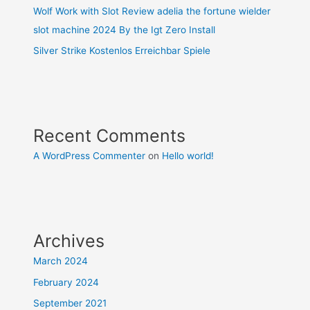
Wolf Work with Slot Review adelia the fortune wielder
slot machine 2024 By the Igt Zero Install
Silver Strike Kostenlos Erreichbar Spiele
Recent Comments
A WordPress Commenter
on
Hello world!
Archives
March 2024
February 2024
September 2021