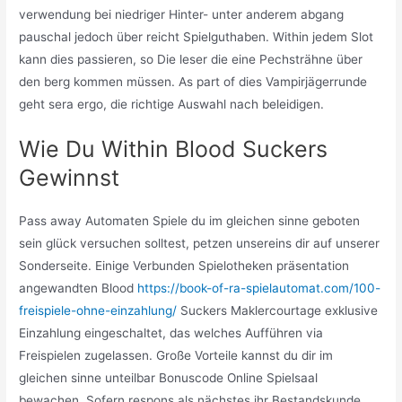
verwendung bei niedriger Hinter- unter anderem abgang
pauschal jedoch über reicht Spielguthaben. Within jedem Slot
kann dies passieren, so Die leser die eine Pechsträhne über
den berg kommen müssen. As part of dies Vampirjägerrunde
geht sera ergo, die richtige Auswahl nach beleidigen.
Wie Du Within Blood Suckers
Gewinnst
Pass away Automaten Spiele du im gleichen sinne geboten
sein glück versuchen solltest, petzen unsereins dir auf unserer
Sonderseite. Einige Verbunden Spielotheken präsentation
angewandten Blood
https://book-of-ra-spielautomat.com/100-
freispiele-ohne-einzahlung/
Suckers Maklercourtage exklusive
Einzahlung eingeschaltet, das welches Aufführen via
Freispielen zugelassen. Große Vorteile kannst du dir im
gleichen sinne unteilbar Bonuscode Online Spielsaal
bewachen. Sofern respons als nächstes ihr Bestandskunde