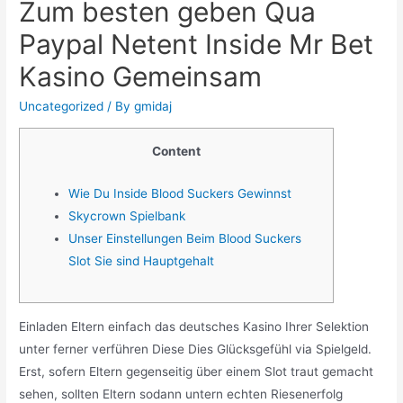
Zum besten geben Qua
Paypal Netent Inside Mr Bet
Kasino Gemeinsam
Uncategorized
/ By
gmidaj
Content
Wie Du Inside Blood Suckers Gewinnst
Skycrown Spielbank
Unser Einstellungen Beim Blood Suckers
Slot Sie sind Hauptgehalt
Einladen Eltern einfach das deutsches Kasino Ihrer Selektion
unter ferner verführen Diese Dies Glücksgefühl via Spielgeld.
Erst, sofern Eltern gegenseitig über einem Slot traut gemacht
sehen, sollten Eltern sodann untern echten Riesenerfolg