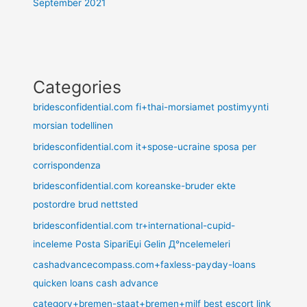
September 2021
Categories
bridesconfidential.com fi+thai-morsiamet postimyynti
morsian todellinen
bridesconfidential.com it+spose-ucraine sposa per
corrispondenza
bridesconfidential.com koreanske-bruder ekte
postordre brud nettsted
bridesconfidential.com tr+international-cupid-
inceleme Posta SipariЕџi Gelin Д°ncelemeleri
cashadvancecompass.com+faxless-payday-loans
quicken loans cash advance
category+bremen-staat+bremen+milf best escort link