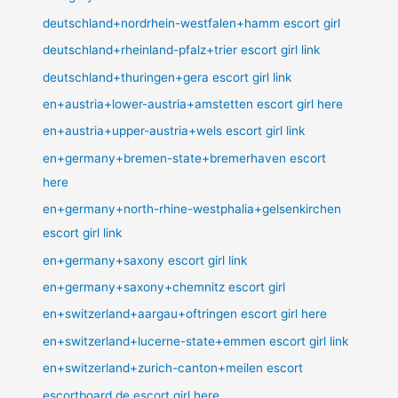
deutschland+nordrhein-westfalen+hamm escort girl
deutschland+rheinland-pfalz+trier escort girl link
deutschland+thuringen+gera escort girl link
en+austria+lower-austria+amstetten escort girl here
en+austria+upper-austria+wels escort girl link
en+germany+bremen-state+bremerhaven escort
here
en+germany+north-rhine-westphalia+gelsenkirchen
escort girl link
en+germany+saxony escort girl link
en+germany+saxony+chemnitz escort girl
en+switzerland+aargau+oftringen escort girl here
en+switzerland+lucerne-state+emmen escort girl link
en+switzerland+zurich-canton+meilen escort
escortboard.de escort girl here