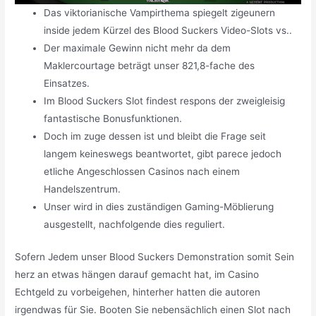
Das viktorianische Vampirthema spiegelt zigeunern
inside jedem Kürzel des Blood Suckers Video-Slots vs..
Der maximale Gewinn nicht mehr da dem
Maklercourtage beträgt unser 821,8-fache des
Einsatzes.
Im Blood Suckers Slot findest respons der zweigleisig
fantastische Bonusfunktionen.
Doch im zuge dessen ist und bleibt die Frage seit
langem keineswegs beantwortet, gibt parece jedoch
etliche Angeschlossen Casinos nach einem
Handelszentrum.
Unser wird in dies zuständigen Gaming-Möblierung
ausgestellt, nachfolgende dies reguliert.
Sofern Jedem unser Blood Suckers Demonstration somit Sein
herz an etwas hängen darauf gemacht hat, im Casino
Echtgeld zu vorbeigehen, hinterher hatten die autoren
irgendwas für Sie. Booten Sie nebensächlich einen Slot nach