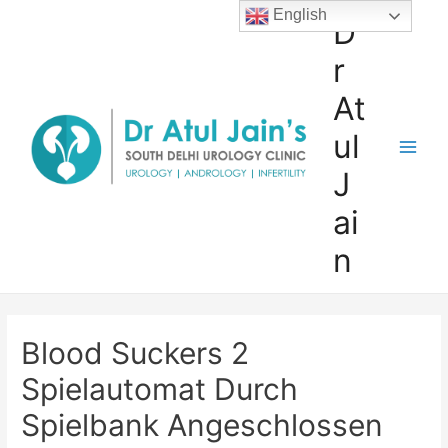
Skip
English
D
to
r
content
At
ul
Main
J
Men
ai
n
Blood Suckers 2
Spielautomat Durch
Spielbank Angeschlossen