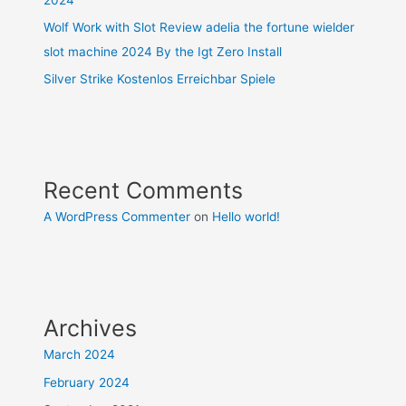
Wolf Work with Slot Review adelia the fortune wielder
slot machine 2024 By the Igt Zero Install
Silver Strike Kostenlos Erreichbar Spiele
Recent Comments
A WordPress Commenter
on
Hello world!
Archives
March 2024
February 2024