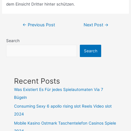
dem Einsicht Dritter hinter schützen.
Post
←
Previous Post
Next Post
→
navigation
Search
Search
Recent Posts
Was Existiert Es Für jedes Spielautomaten Via 7
Bügeln
Consuming Sexy 6 apollo rising slot Reels Video slot
2024
Mobile Kasino Ostmark Taschentelefon Casinos Spiele
2024