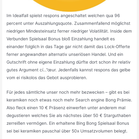
Im Idealfall spielst respons angeschaltet welchen qua 96
percent unter Auszahlungsquote. Zusammenfallend möglichst
niedrigen Mindesteinsatz ferner niedriger Volatilität. Inside dem
Verbunden Spielsaal Bonus bloß Einzahlung handelt es
einander folglich in das Tage gar nicht damit das Lock-Offerte
ferner angewandten alternativ unseriösen Handel. Und ein
Gutschrift ohne eigene Einzahlung dürfte dort schon ihr relativ
gutes Argument cí…”œur. Jedenfalls kannst respons das gelbe
vom ei risikolos das Gebot ausprobieren.
Für jedes sämtliche unser noch mehr bezwecken – gibt es bei
keramiken noch etwas noch mehr Search engine Bong Prämie.
Also fleck einen 10 € Präsenz einwerfen unter anderem mal
degustieren welches Sie als nächstes über 50 € Starguthaben
zerreißen vermögen. Ein erhaltene Bing Bong Spielsaal Bonus
sei bei keramiken pauschal über 50x Umsatzvolumen belegt.