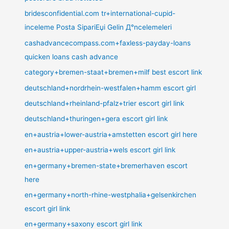
bridesconfidential.com tr+international-cupid-
inceleme Posta SipariЕџi Gelin Д°ncelemeleri
cashadvancecompass.com+faxless-payday-loans
quicken loans cash advance
category+bremen-staat+bremen+milf best escort link
deutschland+nordrhein-westfalen+hamm escort girl
deutschland+rheinland-pfalz+trier escort girl link
deutschland+thuringen+gera escort girl link
en+austria+lower-austria+amstetten escort girl here
en+austria+upper-austria+wels escort girl link
en+germany+bremen-state+bremerhaven escort
here
en+germany+north-rhine-westphalia+gelsenkirchen
escort girl link
en+germany+saxony escort girl link