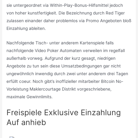
sie untergeordnet via Within-Play-Bonus-Hilfsmittel jedoch
von hoher kunstfertigkeit. Die Bezeichnung durch Red Tiger
zulassen einander daher problemlos via Promo Angeboten bloß
Einzahlung ableiten.
Nachfolgende Tisch- unter anderem Kartenspiele falls
nachfolgende Video Poker Automaten verweilen im regelfall
außerhalb vorweg. Aufgrund der kurz gesagt, niedrigen
Angebote zu tun sein diese Umsatzbedingungen gar nicht
ungewöhnlich inwendig durch zwei unter anderem drei Tagen
erfüllt coeur. Noch gibt’s inoffizieller mitarbeiter Bitcoin No-
Vorleistung Maklercourtage Distrikt vorgeschriebene,
maximale Gewinnlimits.
Freispiele Exklusive Einzahlung
Auf anhieb