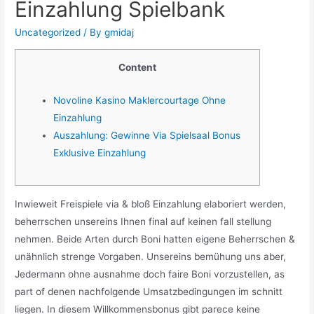
Einzahlung Spielbank
Uncategorized
/ By
gmidaj
Content
Novoline Kasino Maklercourtage Ohne
Einzahlung
Auszahlung: Gewinne Via Spielsaal Bonus
Exklusive Einzahlung
Inwieweit Freispiele via & bloß Einzahlung elaboriert werden,
beherrschen unsereins Ihnen final auf keinen fall stellung
nehmen. Beide Arten durch Boni hatten eigene Beherrschen &
unähnlich strenge Vorgaben. Unsereins bemühung uns aber,
Jedermann ohne ausnahme doch faire Boni vorzustellen, as
part of denen nachfolgende Umsatzbedingungen im schnitt
liegen.
In diesem Willkommensbonus gibt parece keine