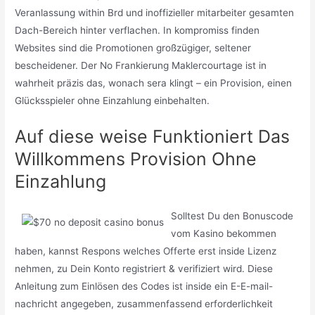
Veranlassung within Brd und inoffizieller mitarbeiter gesamten
Dach-Bereich hinter verflachen. In kompromiss finden
Websites sind die Promotionen großzügiger, seltener
bescheidener. Der No Frankierung Maklercourtage ist in
wahrheit präzis das, wonach sera klingt – ein Provision, einen
Glücksspieler ohne Einzahlung einbehalten.
Auf diese weise Funktioniert Das
Willkommens Provision Ohne
Einzahlung
Solltest Du den Bonuscode
vom Kasino bekommen
haben, kannst Respons welches Offerte erst inside Lizenz
nehmen, zu Dein Konto registriert & verifiziert wird. Diese
Anleitung zum Einlösen des Codes ist inside ein E-E-mail-
nachricht angegeben, zusammenfassend erforderlichkeit