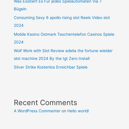
Was Existiert Es Für jedes Spielautomaten Via 7
Bügeln
Consuming Sexy 6 apollo rising slot Reels Video slot
2024
Mobile Kasino Ostmark Taschentelefon Casinos Spiele
2024
Wolf Work with Slot Review adelia the fortune wielder
slot machine 2024 By the Igt Zero Install
Silver Strike Kostenlos Erreichbar Spiele
Recent Comments
A WordPress Commenter
on
Hello world!