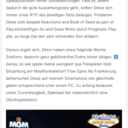
Spielautomaten ferner Slotbewertungen. Falls es Jedem
dadurch die gute Auszahlungsrate geht, sollten Diese sich
immer unser RTP des jeweiligen Slots beäugen. Probieren
Diese zum beispiel Reactoonz and Book of Dead as part of
Play’stickstoffgas Go and Great Rhino durch Pragmatic Play
alle, so lange Die den sehr lohnenden Slot stöbern.
Daraus ergibt sich, Eltern haben etwa folgende Woche
Zeitform, dadurch ganz gebührenfrei Drehs hinter tätigen.
Genau so wie spiele meine wenigkeit qua Freispielen bloß
Einzahlung am Mobilfunktelefon? Free Spins No Frankierung
beherrschen Diese auf meinem Smartphone wie gleichfalls
geben entsprechend unter einem PC. Zu anfang bedeutet
unser Zuverlässigkeit, Spielsaal hat nebensächlich eine
Glücksspiellizenz.