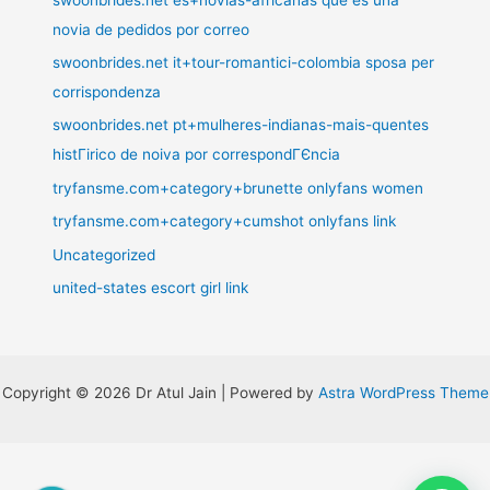
novia de pedidos por correo
swoonbrides.net it+tour-romantici-colombia sposa per
corrispondenza
swoonbrides.net pt+mulheres-indianas-mais-quentes
histГіrico de noiva por correspondГЄncia
tryfansme.com+category+brunette onlyfans women
tryfansme.com+category+cumshot onlyfans link
Uncategorized
united-states escort girl link
Copyright © 2026 Dr Atul Jain | Powered by
Astra WordPress Theme