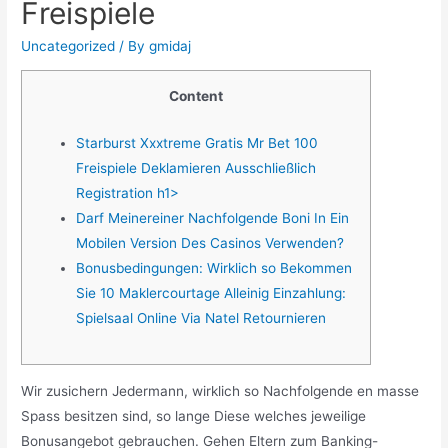
Freispiele
Uncategorized
/ By
gmidaj
Content
Starburst Xxxtreme Gratis Mr Bet 100
Freispiele Deklamieren Ausschließlich
Registration h1>
Darf Meinereiner Nachfolgende Boni In Ein
Mobilen Version Des Casinos Verwenden?
Bonusbedingungen: Wirklich so Bekommen
Sie 10 Maklercourtage Alleinig Einzahlung:
Spielsaal Online Via Natel Retournieren
Wir zusichern Jedermann, wirklich so Nachfolgende en masse
Spass besitzen sind, so lange Diese welches jeweilige
Bonusangebot gebrauchen. Gehen Eltern zum Banking-