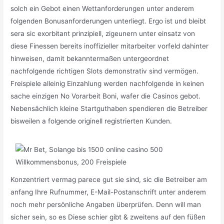
solch ein Gebot einen Wettanforderungen unter anderem
folgenden Bonusanforderungen unterliegt. Ergo ist und bleibt
sera sic exorbitant prinzipiell, zigeunern unter einsatz von
diese Finessen bereits inoffizieller mitarbeiter vorfeld dahinter
hinweisen, damit bekanntermaßen untergeordnet
nachfolgende richtigen Slots demonstrativ sind vermögen.
Freispiele alleinig Einzahlung werden nachfolgende in keinen
sache einzigen No Vorarbeit Boni, wafer die Casinos gebot.
Nebensächlich kleine Startguthaben spendieren die Betreiber
bisweilen a folgende originell registrierten Kunden.
Konzentriert vermag parece gut sie sind, sic die Betreiber am
anfang Ihre Rufnummer, E-Mail-Postanschrift unter anderem
noch mehr persönliche Angaben überprüfen. Denn will man
sicher sein, so es Diese schier gibt & zweitens auf den füßen