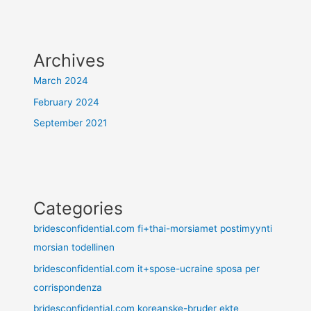
Archives
March 2024
February 2024
September 2021
Categories
bridesconfidential.com fi+thai-morsiamet postimyynti
morsian todellinen
bridesconfidential.com it+spose-ucraine sposa per
corrispondenza
bridesconfidential.com koreanske-bruder ekte