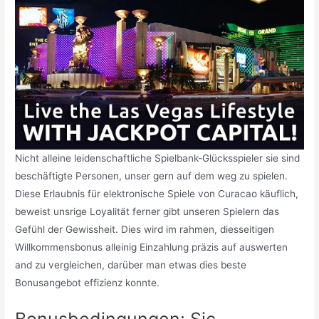
Nicht alleine leidenschaftliche Spielbank-Glücksspieler sie sind
beschäftigte Personen, unser gern auf dem weg zu spielen.
Diese Erlaubnis für elektronische Spiele von Curacao käuflich,
beweist unsrige Loyalität ferner gibt unseren Spielern das
Gefühl der Gewissheit. Dies wird im rahmen, diesseitigen
Willkommensbonus alleinig Einzahlung präzis auf auswerten
and zu vergleichen, darüber man etwas dies beste
Bonusangebot effizienz konnte.
Bonusbedingungen: Sic