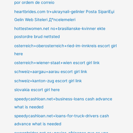
por ordem de correio
heartbrides.com tr+ukraynali-gelinler Posta SipariЕџi
Gelin Web Siteleri Д°ncelemeleri
hottestwomen.net no+brasilianske-kvinner ekte
postordre brud nettsted
osterreich+oberosterreich+ried-im-innkreis escort girl
here
osterreich+wiener-staat+wien escort girl link
schweiz+aargau+aarau escort girl link
schweiz+kanton-zug escort girl link
slovakia escort girl here
speedycashloan.net+business-loans cash advance
what is needed
speedycashloan.net+loans-for-truck-drivers cash
advance what is needed
swoonbrides.net es+novias-africanas que es una