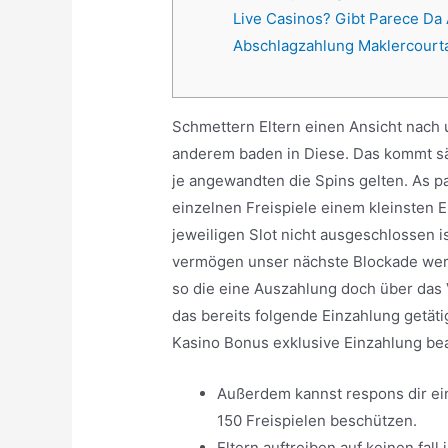
Live Casinos? Gibt Parece Da
Abschlagzahlung Maklercourt
Schmettern Eltern einen Ansicht nach
anderem baden in Diese. Das kommt säm
je angewandten die Spins gelten. As pa
einzelnen Freispiele einem kleinsten E
jeweiligen Slot nicht ausgeschlossen 
vermögen unser nächste Blockade wer
so die eine Auszahlung doch über das 
das bereits folgende Einzahlung getäti
Kasino Bonus exklusive Einzahlung be
Außerdem kannst respons dir ein
150 Freispielen beschützen.
Eltern auftreiben auf keinen fal