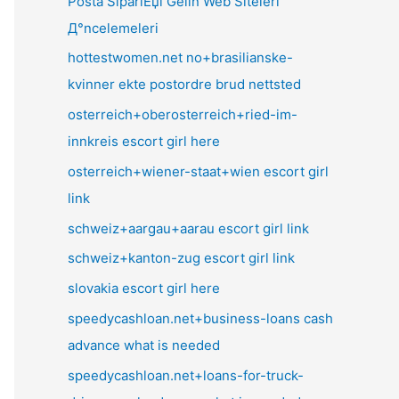
Posta SipariЕџi Gelin Web Siteleri
Д°ncelemeleri
hottestwomen.net no+brasilianske-
kvinner ekte postordre brud nettsted
osterreich+oberosterreich+ried-im-
innkreis escort girl here
osterreich+wiener-staat+wien escort girl
link
schweiz+aargau+aarau escort girl link
schweiz+kanton-zug escort girl link
slovakia escort girl here
speedycashloan.net+business-loans cash
advance what is needed
speedycashloan.net+loans-for-truck-