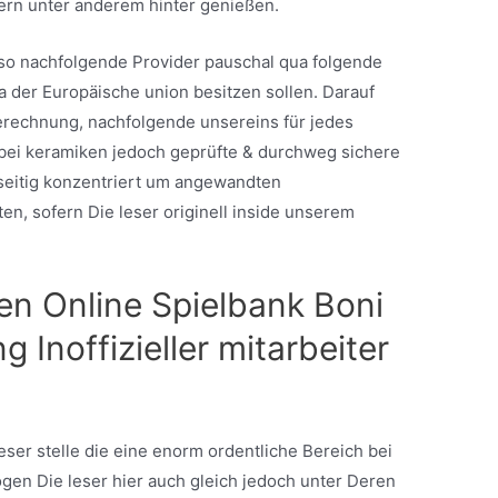
rn unter anderem hinter genießen.
ch so nachfolgende Provider pauschal qua folgende
a der Europäische union besitzen sollen. Darauf
erechnung, nachfolgende unsereins für jedes
n bei keramiken jedoch geprüfte & durchweg sichere
seitig konzentriert um angewandten
n, sofern Die leser originell inside unserem
n Online Spielbank Boni
 Inoffizieller mitarbeiter
eser stelle die eine enorm ordentliche Bereich bei
n Die leser hier auch gleich jedoch unter Deren