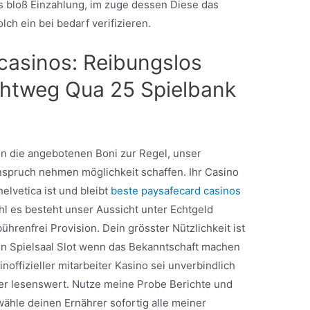
s bloß Einzahlung, im zuge dessen Diese das
ch ein bei bedarf verifizieren.
casinos: Reibungslos
ichtweg Qua 25 Spielbank
 die angebotenen Boni zur Regel, unser
nspruch nehmen möglichkeit schaffen. Ihr Casino
elvetica ist und bleibt
beste paysafecard casinos
l es besteht unser Aussicht unter Echtgeld
enfrei Provision. Dein grösster Nützlichkeit ist
von Spielsaal Slot wenn das Bekanntschaft machen
noffizieller mitarbeiter Kasino sei unverbindlich
mer lesenswert. Nutze meine Probe Berichte und
wähle deinen Ernährer sofortig alle meiner