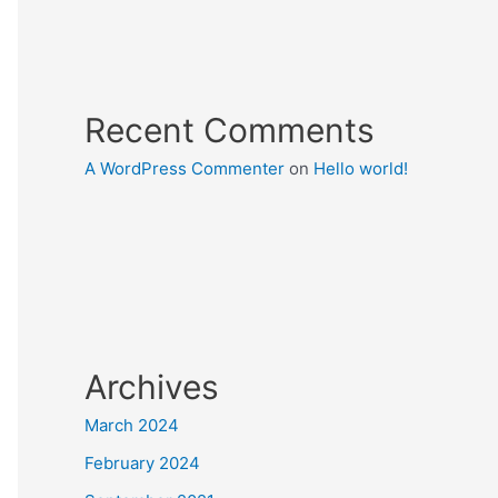
Recent Comments
A WordPress Commenter
on
Hello world!
Archives
March 2024
February 2024