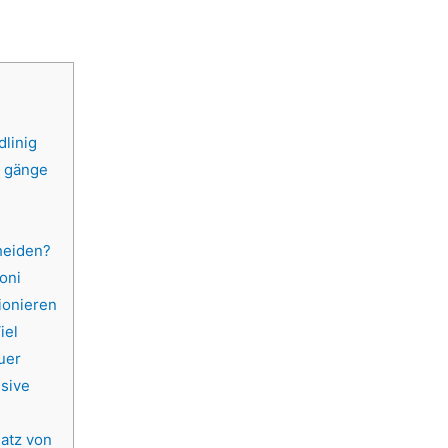
dlinig
e gänge
heiden?
oni
ionieren
iel
uer
usive
satz von