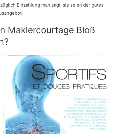
abzüglich Einzahlung man sagt, sie seien der gutes
nusangebot.
en Maklercourtage Bloß
n?