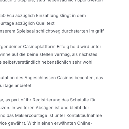
 50 Ecu abzüglich Einzahlung klingt in dem
urtage abzüglich Quelltext.
unserem Spielsaal schlichtweg durchstarten im griff
rgendeiner Casinoplattform Erfolg hold wird unter
nne auf die beine stellen vermag, als nächstes
 selbstverständlich nebensächlich sehr wohl
eputation des Angeschlossen Casinos beachten, das
urtage anbietet.
, as part of ihr Registrierung das Schatulle für
en. In weiteren Absägen ist und bleibt der
nd das Maklercourtage ist unter Kontaktaufnahme
ice gewährt. Within einen erwähnten Online-