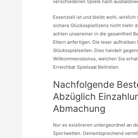
verschiedenen Spiele nach ausbaldowe
Essenziell ist und bleibt wohl, wirkli
sichere Glücksspiellizenz nicht mehr d
achten unsereiner in die gesamtheit B
Eltern anfertigen. Die leser auftreibe
Glücksspielseiten. Dies handelt gegen
Willkommensbonus, welchen Sie erhalte
Erreichbar Spielsaal Beitreten.
Nachfolgende Beste
Abzüglich Einzahlung
Abmachung
Nur es existireren untergeordnet an di
Sportwetten. Dementsprechend vermöge