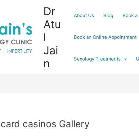
Dr
About Us
Blog
Book a 
Atu
l
Book an Online Appointment
Jai
Sexology Treatments
U
n
card casinos Gallery