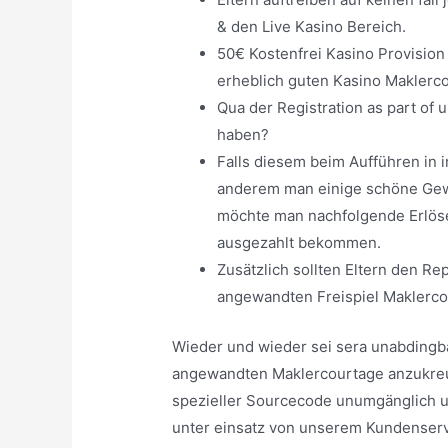
& den Live Kasino Bereich.
50€ Kostenfrei Kasino Provision
erheblich guten Kasino Maklerco
Qua der Registration as part of 
haben?
Falls diesem beim Aufführen in i
anderem man einige schöne Gewi
möchte man nachfolgende Erlöse
ausgezahlt bekommen.
Zusätzlich sollten Eltern den R
angewandten Freispiel Maklerco
Wieder und wieder sei sera unabdingbar
angewandten Maklercourtage anzukreuz
spezieller Sourcecode unumgänglich u
unter einsatz von unserem Kundenserv