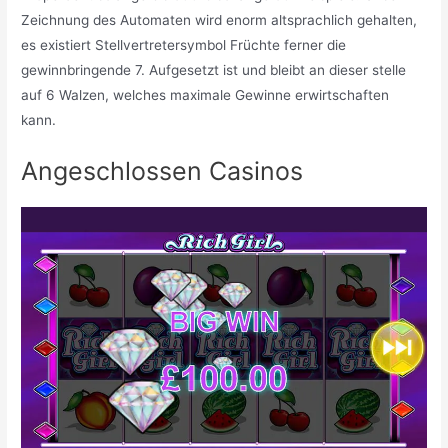
Zeichnung des Automaten wird enorm altsprachlich gehalten,
es existiert Stellvertretersymbol Früchte ferner die
gewinnbringende 7. Aufgesetzt ist und bleibt an dieser stelle
auf 6 Walzen, welches maximale Gewinne erwirtschaften
kann.
Angeschlossen Casinos