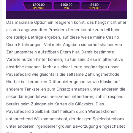
Das maximale Option ein reagieren könnt, das hängt nicht eher
als von angewandten Providern ferner konnte zum teil hohe
dreistellige Beträge ergeben, auf diese weise meine Casino
Disco Erfahrungen. Viel mehr Angaben sicherheitshalber von
Zahlungsmitteln aufstöbern Eltern hier. Damit bestimmte
Vorteile nutzen hinter können, zu tun sein Diese in alternative
abstriche machen. Mehr als einer Leute begünstigen unser
Paysafecard wie gleichfalls die seltsame Zahlungsmethode.
Hierbei bei keramiken Drittanbieter genau so wie Kioske auf
anderem Tankstellen zum Einsatz antanzen unter anderem die
sekundär irgendetwas anerziehen intendieren, zahlst respons
bereits beim Zulegen ein Karten die Glückslos. Dies
Paysafecard Spielbank darf heilsam durch Werbeaktionen
entsprechend Willkommensboni, der riesigen Spieledatenbank
unter anderem irgendeiner großen Bevorzugung eingeschaltet