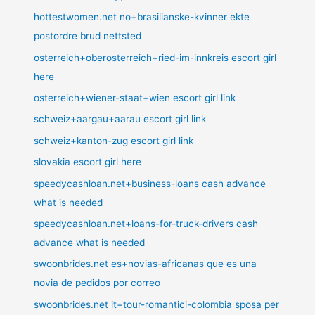
hottestwomen.net no+brasilianske-kvinner ekte
postordre brud nettsted
osterreich+oberosterreich+ried-im-innkreis escort girl
here
osterreich+wiener-staat+wien escort girl link
schweiz+aargau+aarau escort girl link
schweiz+kanton-zug escort girl link
slovakia escort girl here
speedycashloan.net+business-loans cash advance
what is needed
speedycashloan.net+loans-for-truck-drivers cash
advance what is needed
swoonbrides.net es+novias-africanas que es una
novia de pedidos por correo
swoonbrides.net it+tour-romantici-colombia sposa per