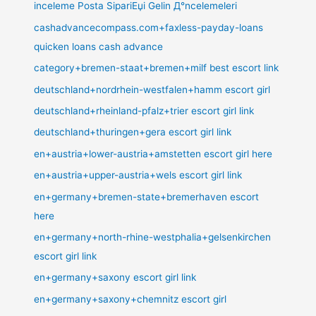
inceleme Posta SipariЕџi Gelin Д°ncelemeleri
cashadvancecompass.com+faxless-payday-loans
quicken loans cash advance
category+bremen-staat+bremen+milf best escort link
deutschland+nordrhein-westfalen+hamm escort girl
deutschland+rheinland-pfalz+trier escort girl link
deutschland+thuringen+gera escort girl link
en+austria+lower-austria+amstetten escort girl here
en+austria+upper-austria+wels escort girl link
en+germany+bremen-state+bremerhaven escort
here
en+germany+north-rhine-westphalia+gelsenkirchen
escort girl link
en+germany+saxony escort girl link
en+germany+saxony+chemnitz escort girl