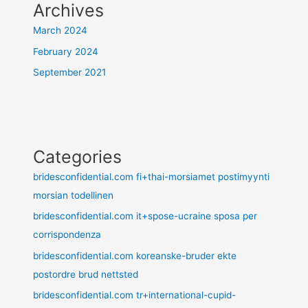
Archives
March 2024
February 2024
September 2021
Categories
bridesconfidential.com fi+thai-morsiamet postimyynti
morsian todellinen
bridesconfidential.com it+spose-ucraine sposa per
corrispondenza
bridesconfidential.com koreanske-bruder ekte
postordre brud nettsted
bridesconfidential.com tr+international-cupid-