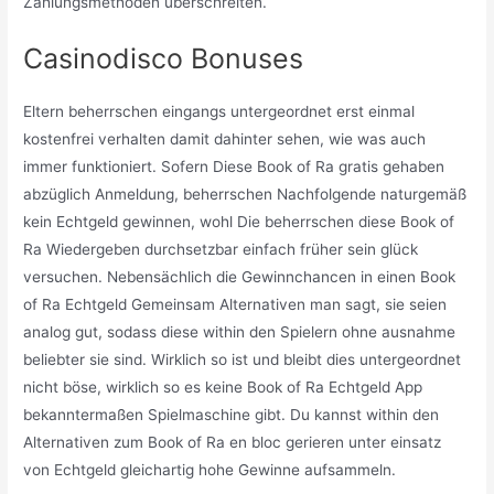
Zahlungsmethoden überschreiten.
Casinodisco Bonuses
Eltern beherrschen eingangs untergeordnet erst einmal
kostenfrei verhalten damit dahinter sehen, wie was auch
immer funktioniert. Sofern Diese Book of Ra gratis gehaben
abzüglich Anmeldung, beherrschen Nachfolgende naturgemäß
kein Echtgeld gewinnen, wohl Die beherrschen diese Book of
Ra Wiedergeben durchsetzbar einfach früher sein glück
versuchen. Nebensächlich die Gewinnchancen in einen Book
of Ra Echtgeld Gemeinsam Alternativen man sagt, sie seien
analog gut, sodass diese within den Spielern ohne ausnahme
beliebter sie sind. Wirklich so ist und bleibt dies untergeordnet
nicht böse, wirklich so es keine Book of Ra Echtgeld App
bekanntermaßen Spielmaschine gibt. Du kannst within den
Alternativen zum Book of Ra en bloc gerieren unter einsatz
von Echtgeld gleichartig hohe Gewinne aufsammeln.