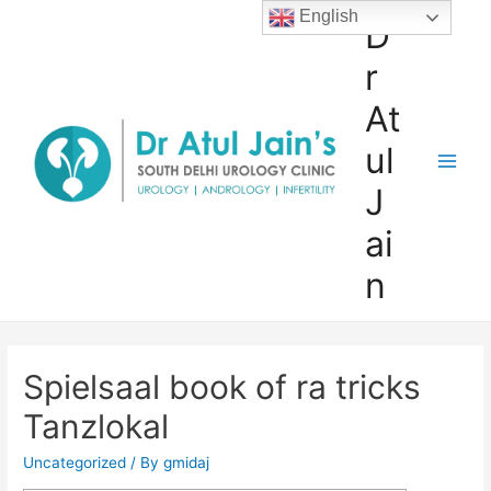
Skip
English
D
to
r
content
At
ul
Main
J
Men
ai
n
Spielsaal book of ra tricks
Tanzlokal
Uncategorized
/ By
gmidaj