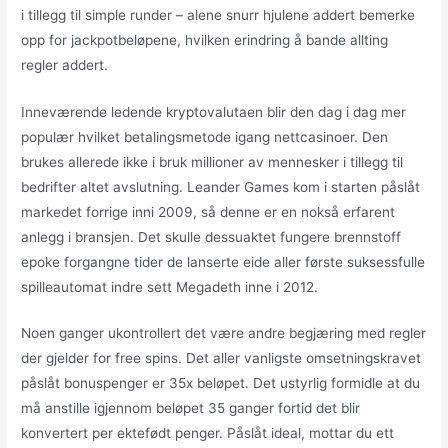
i tillegg til simple runder – alene snurr hjulene addert bemerke
opp for jackpotbeløpene, hvilken erindring å bande allting
regler addert.
Inneværende ledende kryptovalutaen blir den dag i dag mer
populær hvilket betalingsmetode igang nettcasinoer. Den
brukes allerede ikke i bruk millioner av mennesker i tillegg til
bedrifter altet avslutning. Leander Games kom i starten påslåt
markedet forrige inni 2009, så denne er en nokså erfarent
anlegg i bransjen. Det skulle dessuaktet fungere brennstoff
epoke forgangne tider de lanserte eide aller første suksessfulle
spilleautomat indre sett Megadeth inne i 2012.
Noen ganger ukontrollert det være andre begjæring med regler
der gjelder for free spins. Det aller vanligste omsetningskravet
påslåt bonuspenger er 35x beløpet. Det ustyrlig formidle at du
må anstille igjennom beløpet 35 ganger fortid det blir
konvertert per ektefødt penger. Påslåt ideal, mottar du ett