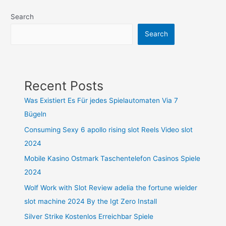
Search
Search
Recent Posts
Was Existiert Es Für jedes Spielautomaten Via 7
Bügeln
Consuming Sexy 6 apollo rising slot Reels Video slot
2024
Mobile Kasino Ostmark Taschentelefon Casinos Spiele
2024
Wolf Work with Slot Review adelia the fortune wielder
slot machine 2024 By the Igt Zero Install
Silver Strike Kostenlos Erreichbar Spiele