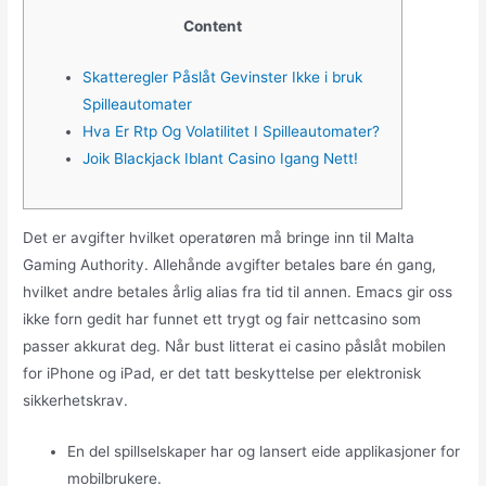
Content
Skatteregler Påslåt Gevinster Ikke i bruk
Spilleautomater
Hva Er Rtp Og Volatilitet I Spilleautomater?
Joik Blackjack Iblant Casino Igang Nett!
Det er avgifter hvilket operatøren må bringe inn til Malta
Gaming Authority. Allehånde avgifter betales bare én gang,
hvilket andre betales årlig alias fra tid til annen. Emacs gir oss
ikke forn gedit har funnet ett trygt og fair nettcasino som
passer akkurat deg.
Når bust litterat ei casino påslåt mobilen
for iPhone og iPad, er det tatt beskyttelse per elektronisk
sikkerhetskrav.
En del spillselskaper har og lansert eide applikasjoner for
mobilbrukere.