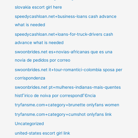
slovakia escort girl here
speedycashloan.net+business-loans cash advance
what is needed
speedycashloan.net+loans-for-truck-drivers cash
advance what is needed
swoonbrides.net es+novias-africanas que es una
novia de pedidos por correo
swoonbrides.net it+tour-romantici-colombia sposa per
corrispondenza
swoonbrides.net pt+mulheres-indianas-mais-quentes
histГіrico de noiva por correspondГЄncia
tryfansme.com+category+brunette onlyfans women
tryfansme.com+category+cumshot onlyfans link
Uncategorized
united-states escort girl link