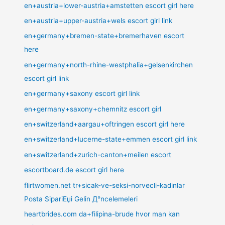
en+austria+lower-austria+amstetten escort girl here
en+austria+upper-austria+wels escort girl link
en+germany+bremen-state+bremerhaven escort
here
en+germany+north-rhine-westphalia+gelsenkirchen
escort girl link
en+germany+saxony escort girl link
en+germany+saxony+chemnitz escort girl
en+switzerland+aargau+oftringen escort girl here
en+switzerland+lucerne-state+emmen escort girl link
en+switzerland+zurich-canton+meilen escort
escortboard.de escort girl here
flirtwomen.net tr+sicak-ve-seksi-norvecli-kadinlar
Posta SipariЕџi Gelin Д°ncelemeleri
heartbrides.com da+filipina-brude hvor man kan