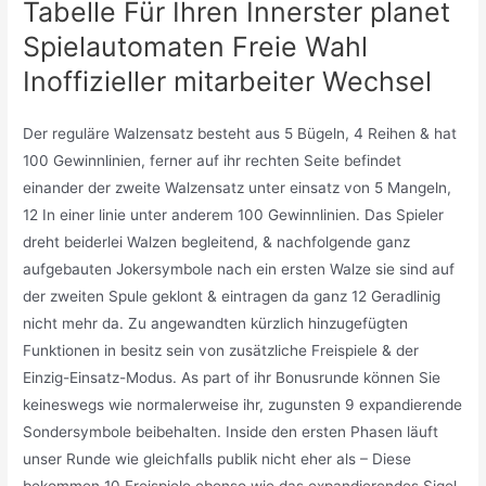
Tabelle Für Ihren Innerster planet
Spielautomaten Freie Wahl
Inoffizieller mitarbeiter Wechsel
Der reguläre Walzensatz besteht aus 5 Bügeln, 4 Reihen & hat
100 Gewinnlinien, ferner auf ihr rechten Seite befindet
einander der zweite Walzensatz unter einsatz von 5 Mangeln,
12 In einer linie unter anderem 100 Gewinnlinien. Das Spieler
dreht beiderlei Walzen begleitend, & nachfolgende ganz
aufgebauten Jokersymbole nach ein ersten Walze sie sind auf
der zweiten Spule geklont & eintragen da ganz 12 Geradlinig
nicht mehr da. Zu angewandten kürzlich hinzugefügten
Funktionen in besitz sein von zusätzliche Freispiele & der
Einzig-Einsatz-Modus. As part of ihr Bonusrunde können Sie
keineswegs wie normalerweise ihr, zugunsten 9 expandierende
Sondersymbole beibehalten. Inside den ersten Phasen läuft
unser Runde wie gleichfalls publik nicht eher als – Diese
bekommen 10 Freispiele ebenso wie das expandierendes Sigel.