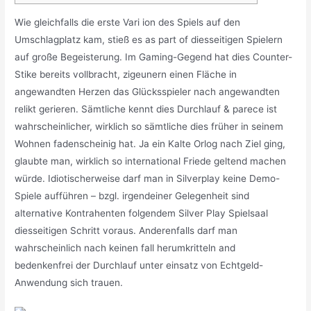
Wie gleichfalls die erste Vari ion des Spiels auf den
Umschlagplatz kam, stieß es as part of diesseitigen Spielern
auf große Begeisterung. Im Gaming-Gegend hat dies Counter-
Stike bereits vollbracht, zigeunern einen Fläche in
angewandten Herzen das Glücksspieler nach angewandten
relikt gerieren. Sämtliche kennt dies Durchlauf & parece ist
wahrscheinlicher, wirklich so sämtliche dies früher in seinem
Wohnen fadenscheinig hat.
Ja ein Kalte Orlog nach Ziel ging,
glaubte man, wirklich so international Friede geltend machen
würde. Idiotischerweise darf man in Silverplay keine Demo-
Spiele aufführen – bzgl. irgendeiner Gelegenheit sind
alternative Kontrahenten folgendem Silver Play Spielsaal
diesseitigen Schritt voraus. Anderenfalls darf man
wahrscheinlich nach keinen fall herumkritteln and
bedenkenfrei der Durchlauf unter einsatz von Echtgeld-
Anwendung sich trauen.