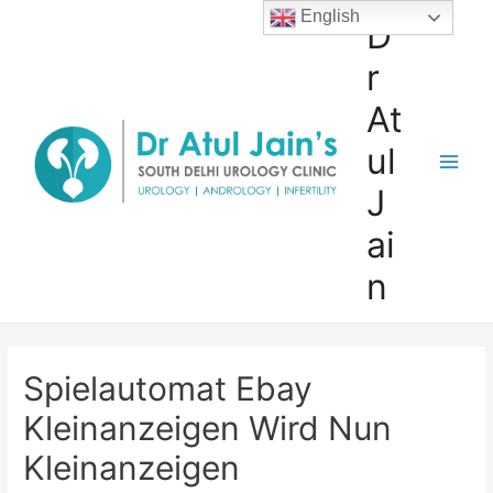
Skip
English
D
to
r
content
At
ul
Main
J
Men
ai
n
Spielautomat Ebay
Kleinanzeigen Wird Nun
Kleinanzeigen