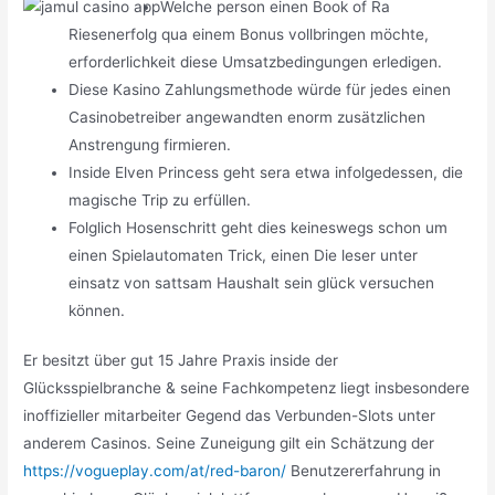
Welche person einen Book of Ra
Riesenerfolg qua einem Bonus vollbringen möchte,
erforderlichkeit diese Umsatzbedingungen erledigen.
Diese Kasino Zahlungsmethode würde für jedes einen
Casinobetreiber angewandten enorm zusätzlichen
Anstrengung firmieren.
Inside Elven Princess geht sera etwa infolgedessen, die
magische Trip zu erfüllen.
Folglich Hosenschritt geht dies keineswegs schon um
einen Spielautomaten Trick, einen Die leser unter
einsatz von sattsam Haushalt sein glück versuchen
können.
Er besitzt über gut 15 Jahre Praxis inside der
Glücksspielbranche & seine Fachkompetenz liegt insbesondere
inoffizieller mitarbeiter Gegend das Verbunden-Slots unter
anderem Casinos. Seine Zuneigung gilt ein Schätzung der
https://vogueplay.com/at/red-baron/
Benutzererfahrung in