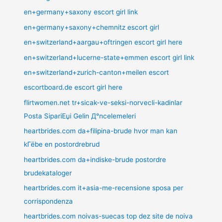
en+germany+saxony escort girl link
en+germany+saxony+chemnitz escort girl
en+switzerland+aargau+oftringen escort girl here
en+switzerland+lucerne-state+emmen escort girl link
en+switzerland+zurich-canton+meilen escort
escortboard.de escort girl here
flirtwomen.net tr+sicak-ve-seksi-norvecli-kadinlar
Posta SipariЕџi Gelin Д°ncelemeleri
heartbrides.com da+filipina-brude hvor man kan
kГёbe en postordrebrud
heartbrides.com da+indiske-brude postordre
brudekataloger
heartbrides.com it+asia-me-recensione sposa per
corrispondenza
heartbrides.com noivas-suecas top dez site de noiva