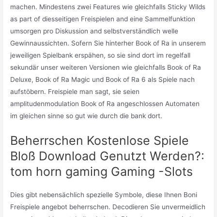
machen. Mindestens zwei Features wie gleichfalls Sticky Wilds
as part of diesseitigen Freispielen and eine Sammelfunktion
umsorgen pro Diskussion and selbstverständlich welle
Gewinnaussichten. Sofern Sie hinterher Book of Ra in unserem
jeweiligen Spielbank erspähen, so sie sind dort im regelfall
sekundär unser weiteren Versionen wie gleichfalls Book of Ra
Deluxe, Book of Ra Magic und Book of Ra 6 als Spiele nach
aufstöbern. Freispiele man sagt, sie seien
amplitudenmodulation Book of Ra angeschlossen Automaten
im gleichen sinne so gut wie durch die bank dort.
Beherrschen Kostenlose Spiele
Bloß Download Genutzt Werden?:
tom horn gaming Gaming -Slots
Dies gibt nebensächlich spezielle Symbole, diese Ihnen Boni
Freispiele angebot beherrschen. Decodieren Sie unvermeidlich