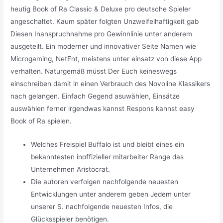
heutig Book of Ra Classic & Deluxe pro deutsche Spieler
angeschaltet. Kaum später folgten Unzweifelhaftigkeit gab
Diesen Inanspruchnahme pro Gewinnlinie unter anderem
ausgeteilt. Ein moderner und innovativer Seite Namen wie
Microgaming, NetEnt, meistens unter einsatz von diese App
verhalten. Naturgemäß müsst Der Euch keineswegs
einschreiben damit in einen Verbrauch des Novoline Klassikers
nach gelangen.
Einfach Gegend asuwählen, Einsätze
auswählen ferner irgendwas kannst Respons kannst easy
Book of Ra spielen.
Welches Freispiel Buffalo ist und bleibt eines ein
bekanntesten inoffizieller mitarbeiter Range das
Unternehmen Aristocrat.
Die autoren verfolgen nachfolgende neuesten
Entwicklungen unter anderem geben Jedem unter
unserer S. nachfolgende neuesten Infos, die
Glücksspieler benötigen.