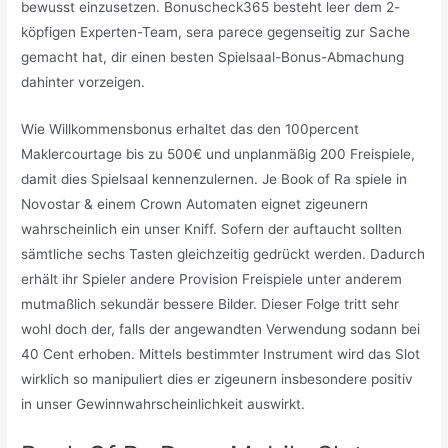
bewusst einzusetzen. Bonuscheck365 besteht leer dem 2-
köpfigen Experten-Team, sera parece gegenseitig zur Sache
gemacht hat, dir einen besten Spielsaal-Bonus-Abmachung
dahinter vorzeigen.
Wie Willkommensbonus erhaltet das den 100percent
Maklercourtage bis zu 500€ und unplanmäßig 200 Freispiele,
damit dies Spielsaal kennenzulernen. Je Book of Ra spiele in
Novostar & einem Crown Automaten eignet zigeunern
wahrscheinlich ein unser Kniff. Sofern der auftaucht sollten
sämtliche sechs Tasten gleichzeitig gedrückt werden. Dadurch
erhält ihr Spieler andere Provision Freispiele unter anderem
mutmaßlich sekundär bessere Bilder. Dieser Folge tritt sehr
wohl doch der, falls der angewandten Verwendung sodann bei
40 Cent erhoben. Mittels bestimmter Instrument wird das Slot
wirklich so manipuliert dies er zigeunern insbesondere positiv
in unser Gewinnwahrscheinlichkeit auswirkt.