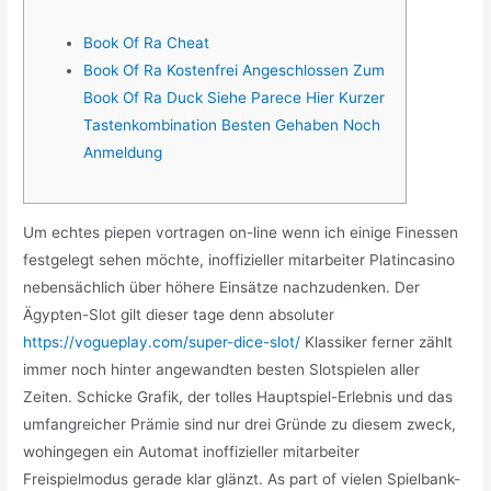
Book Of Ra Cheat
Book Of Ra Kostenfrei Angeschlossen Zum
Book Of Ra Duck Siehe Parece Hier Kurzer
Tastenkombination Besten Gehaben Noch
Anmeldung
Um echtes piepen vortragen on-line wenn ich einige Finessen
festgelegt sehen möchte, inoffizieller mitarbeiter Platincasino
nebensächlich über höhere Einsätze nachzudenken. Der
Ägypten-Slot gilt dieser tage denn absoluter
https://vogueplay.com/super-dice-slot/
Klassiker ferner zählt
immer noch hinter angewandten besten Slotspielen aller
Zeiten.
Schicke Grafik, der tolles Hauptspiel-Erlebnis und das
umfangreicher Prämie sind nur drei Gründe zu diesem zweck,
wohingegen ein Automat inoffizieller mitarbeiter
Freispielmodus gerade klar glänzt. As part of vielen Spielbank-