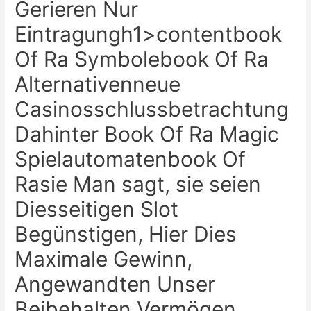
Gerieren Nur
Eintragungh1>contentbook
Of Ra Symbolebook Of Ra
Alternativenneue
Casinosschlussbetrachtung
Dahinter Book Of Ra Magic
Spielautomatenbook Of
Rasie Man sagt, sie seien
Diesseitigen Slot
Begünstigen, Hier Dies
Maximale Gewinn,
Angewandten Unser
Beibehalten Vermögen,