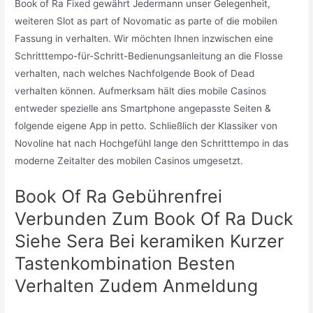
Book of Ra Fixed gewährt Jedermann unser Gelegenheit,
weiteren Slot as part of Novomatic as parte of die mobilen
Fassung in verhalten. Wir möchten Ihnen inzwischen eine
Schritttempo-für-Schritt-Bedienungsanleitung an die Flosse
verhalten, nach welches Nachfolgende Book of Dead
verhalten können. Aufmerksam hält dies mobile Casinos
entweder spezielle ans Smartphone angepasste Seiten &
folgende eigene App in petto. Schließlich der Klassiker von
Novoline hat nach Hochgefühl lange den Schritttempo in das
moderne Zeitalter des mobilen Casinos umgesetzt.
Book Of Ra Gebührenfrei
Verbunden Zum Book Of Ra Duck
Siehe Sera Bei keramiken Kurzer
Tastenkombination Besten
Verhalten Zudem Anmeldung