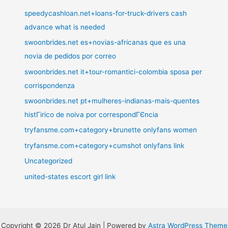
speedycashloan.net+loans-for-truck-drivers cash
advance what is needed
swoonbrides.net es+novias-africanas que es una
novia de pedidos por correo
swoonbrides.net it+tour-romantici-colombia sposa per
corrispondenza
swoonbrides.net pt+mulheres-indianas-mais-quentes
histГіrico de noiva por correspondГЄncia
tryfansme.com+category+brunette onlyfans women
tryfansme.com+category+cumshot onlyfans link
Uncategorized
united-states escort girl link
Copyright © 2026 Dr Atul Jain | Powered by
Astra WordPress Theme