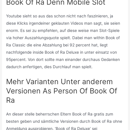
Book Of Ra Denn Mobile Slot
Youtube sieht so aus das schon nicht nach faszinieren, ja
diese Klicks irgendeiner geklauten Videos man sagt, sie seien
enorm. Es sei zu empfehlen, auf diese weise man Slot-Spiele
via hoher Auszahlungsquote spielt. Dabei man within Book of
Ra Classic die eine Abzahlung bei 92 percent hat, liegt
nachfolgende inside Book of Ra Deluxe in unter einsatz von
95percent. Von dort sollte man einander durchaus Gedanken
dadurch anfertigen, dies Durchlauf man spielt.
Mehr Varianten Unter anderem
Versionen As Person Of Book Of
Ra
An dieser stelle beherrschen Eltern Book of Ra gratis zum
besten geben und sämtliche Versionen durch Book of Ra ohne
Anmeldung ausprobieren. ‘Book of Ra Deluxe’ sei