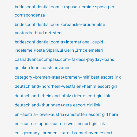
bridesconfidential.com it+spose-ucraine sposa per
corrispondenza
bridesconfidential.com koreanske-bruder ekte
postordre brud nettsted
bridesconfidential.com tr+international-cupid-
inceleme Posta SipariЕџi Gelin Д°ncelemeleri
cashadvancecompass.com+faxless-payday-loans
quicken loans cash advance
category+bremen-staat+bremen+milf best escort link
deutschland+nordrhein-westfalen+hamm escort girl
deutschland+rheinland-pfalz+trier escort girl link
deutschland+thuringen+gera escort girl link
en+austria+lower-austria+amstetten escort girl here
en+austria+upper-austria+wels escort girl link
en+germany+bremen-state+bremerhaven escort