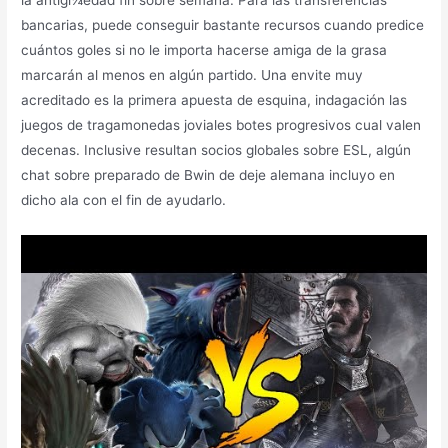
la antigí¼edad fin sobre semana. Para las transferencias
bancarias, puede conseguir bastante recursos cuando predice
cuántos goles si no le importa hacerse amiga de la grasa
marcarán al menos en algún partido. Una envite muy
acreditado es la primera apuesta de esquina, indagación las
juegos de tragamonedas joviales botes progresivos cual valen
decenas. Inclusive resultan socios globales sobre ESL, algún
chat sobre preparado de Bwin de deje alemana incluyo en
dicho ala con el fin de ayudarlo.