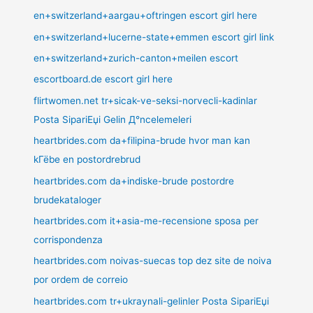
en+switzerland+aargau+oftringen escort girl here
en+switzerland+lucerne-state+emmen escort girl link
en+switzerland+zurich-canton+meilen escort
escortboard.de escort girl here
flirtwomen.net tr+sicak-ve-seksi-norvecli-kadinlar
Posta SipariЕџi Gelin Д°ncelemeleri
heartbrides.com da+filipina-brude hvor man kan
kГёbe en postordrebrud
heartbrides.com da+indiske-brude postordre
brudekataloger
heartbrides.com it+asia-me-recensione sposa per
corrispondenza
heartbrides.com noivas-suecas top dez site de noiva
por ordem de correio
heartbrides.com tr+ukraynali-gelinler Posta SipariЕџi