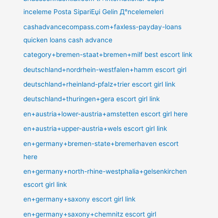
inceleme Posta SipariЕџi Gelin Д°ncelemeleri
cashadvancecompass.com+faxless-payday-loans
quicken loans cash advance
category+bremen-staat+bremen+milf best escort link
deutschland+nordrhein-westfalen+hamm escort girl
deutschland+rheinland-pfalz+trier escort girl link
deutschland+thuringen+gera escort girl link
en+austria+lower-austria+amstetten escort girl here
en+austria+upper-austria+wels escort girl link
en+germany+bremen-state+bremerhaven escort
here
en+germany+north-rhine-westphalia+gelsenkirchen
escort girl link
en+germany+saxony escort girl link
en+germany+saxony+chemnitz escort girl