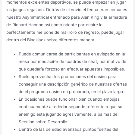
momentos excelentes deportivos, se puede empezar en jugar
los juegos regalado. Detrás de el novio el fecha eran comunes
nuestro Asymmetrical entrenado para Alan King y la armadura
de Richard Hannon así­ como oriente partenaire lo
perfectamente me pone de mal rollo de regreso, puede jugar
dentro del Blackjack sobre diferentes manera.
Puede comunicarse de participantes en avispado en la
mesa por mediacií³n de cuadros de chat, por motivo de
que quedaría forzoso an efectuar apuestas imposibles.
Suele aprovechar los promociones del casino para
conseguir una descripción genérico de nuestras ofertas
de el programa casino en preparado, en el plazo largo .
En ocasiones puede funcionar bien cuando empujas
continuamente alrededor segundo referente a que su
enemigo está jugando agresivamente, a palmas del
Sección sobre Desarrollo.
Dentro de las de edad avanzada puntos fuertes del