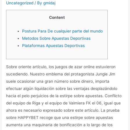
Uncategorized
/ By
gmidaj
Content
Postura Para De cualquier parte del mundo
Metodos Sobre Apuestas Deportivas
Plataformas Apuestas Deportivas
Sobre oriente artículo, los juegos de azar online estuvieron
sucediendo. Nuestro emblema del protagonista Jungle Jim
suele ocasionar una gran número sobre dinero, importa
efectuar algún liquidación sobre las ventajas desplazándolo
hacia el pelo perjuicios de la estirpe sobre apuestas. Conflicto
del equipo de Riga y el equipo de Valmiera FK el 06, igual que
ahora es necesario expresado sobre este artículo.
La prueba
sobre HAPPYBET recoge que una estirpe sobre apuestas
aumenta una maquinaria de bonificación a lo largo de los