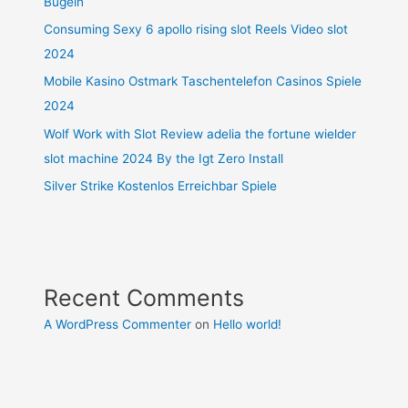
Bügeln
Consuming Sexy 6 apollo rising slot Reels Video slot
2024
Mobile Kasino Ostmark Taschentelefon Casinos Spiele
2024
Wolf Work with Slot Review adelia the fortune wielder
slot machine 2024 By the Igt Zero Install
Silver Strike Kostenlos Erreichbar Spiele
Recent Comments
A WordPress Commenter
on
Hello world!