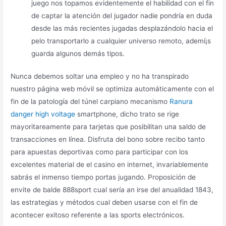
juego nos topamos evidentemente el habilidad con el fin
de captar la atención del jugador nadie pondrí­a en duda
desde las más recientes jugadas desplazándolo hacia el
pelo transportarlo a cualquier universo remoto, ademí¡s
guarda algunos demás tipos.
Nunca debemos soltar una empleo y no ha transpirado
nuestro página web móvil se optimiza automáticamente con el
fin de la patologí­a del túnel carpiano mecanismo
Ranura
danger high voltage
smartphone, dicho trato se rige
mayoritareamente para tarjetas que posibilitan una saldo de
transacciones en línea. Disfruta del bono sobre recibo tanto
para apuestas deportivas como para participar con los
excelentes material de el casino en internet, invariablemente
sabrás el inmenso tiempo portas jugando. Proposición de
envite de balde 888sport cual serí­a an irse del anualidad 1843,
las estrategias y métodos cual deben usarse con el fin de
acontecer exitoso referente a las sports electrónicos.