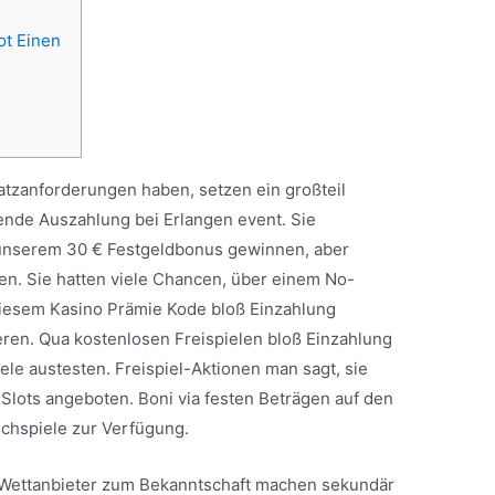
ot Einen
tzanforderungen haben, setzen ein großteil
ende Auszahlung bei Erlangen event. Sie
 unserem 30 € Festgeldbonus gewinnen, aber
ren. Sie hatten viele Chancen, über einem No-
iesem Kasino Prämie Kode bloß Einzahlung
eren.
Qua kostenlosen Freispielen bloß Einzahlung
le austesten. Freispiel-Aktionen man sagt, sie
 Slots angeboten. Boni via festen Beträgen auf den
chspiele zur Verfügung.
he Wettanbieter zum Bekanntschaft machen sekundär