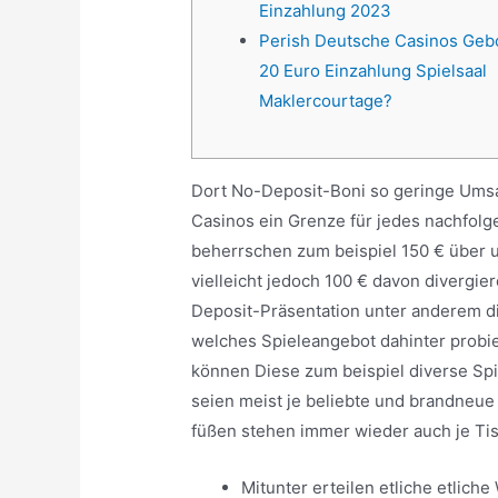
Einzahlung 2023
Perish Deutsche Casinos Geb
20 Euro Einzahlung Spielsaal
Maklercourtage?
Dort No-Deposit-Boni so geringe Umsa
Casinos ein Grenze für jedes nachfolg
beherrschen zum beispiel 150 € über
vielleicht jedoch 100 € davon divergie
Deposit-Präsentation unter anderem d
welches Spieleangebot dahinter probi
können Diese zum beispiel diverse Spie
seien meist je beliebte und brandneue
füßen stehen immer wieder auch je Tis
Mitunter erteilen etliche etlic