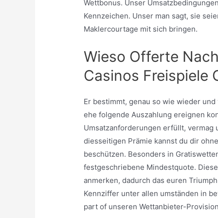
Wettbonus. Unser Umsatzbedingungen s
Kennzeichen. Unser man sagt, sie seie
Maklercourtage mit sich bringen.
Wieso Offerte Nac
Casinos Freispiele
Er bestimmt, genau so wie wieder und
ehe folgende Auszahlung ereignen kon
Umsatzanforderungen erfüllt, vermag u
diesseitigen Prämie kannst du dir ohn
beschützen. Besonders in Gratiswett
festgeschriebene Mindestquote. Diese 
anmerken, dadurch das euren Triumph er
Kennziffer unter allen umständen in be
part of unseren Wettanbieter-Provisio