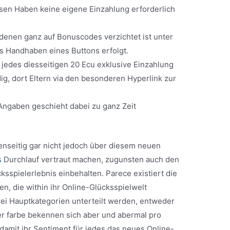
sen Haben keine eigene Einzahlung erforderlich
 denen ganz auf Bonuscodes verzichtet ist unter
 Handhaben eines Buttons erfolgt.
 jedes diesseitigen 20 Ecu exklusive Einzahlung
g, dort Eltern via den besonderen Hyperlink zur
ngaben geschieht dabei zu ganz Zeit
nseitig gar nicht jedoch über diesem neuen
s
Durchlauf vertraut machen, zugunsten auch den
spielerlebnis einbehalten. Parece existiert die
, die within ihr Online-Glücksspielwelt
wei Hauptkategorien unterteilt werden, entweder
r farbe bekennen sich aber und abermal pro
damit ihr Sentiment für jedes das neues Online-