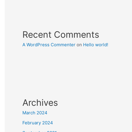
Recent Comments
A WordPress Commenter
on
Hello world!
Archives
March 2024
February 2024