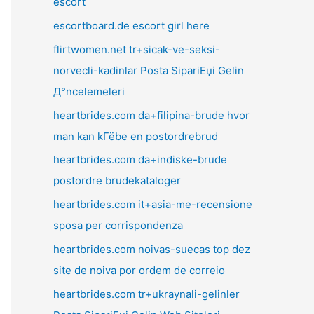
escort
escortboard.de escort girl here
flirtwomen.net tr+sicak-ve-seksi-
norvecli-kadinlar Posta SipariЕџi Gelin
Д°ncelemeleri
heartbrides.com da+filipina-brude hvor
man kan kГёbe en postordrebrud
heartbrides.com da+indiske-brude
postordre brudekataloger
heartbrides.com it+asia-me-recensione
sposa per corrispondenza
heartbrides.com noivas-suecas top dez
site de noiva por ordem de correio
heartbrides.com tr+ukraynali-gelinler