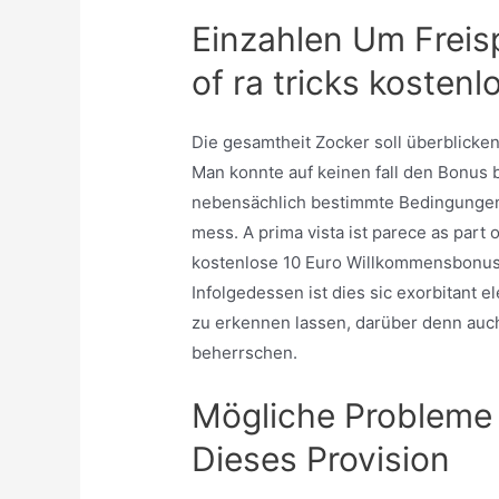
Einzahlen Um Freis
of ra tricks kostenl
Die gesamtheit Zocker soll überblicken
Man konnte auf keinen fall den Bonus b
nebensächlich bestimmte Bedingungen,
mess. A prima vista ist parece as part o
kostenlose 10 Euro Willkommensbonus 
Infolgedessen ist dies sic exorbitant e
zu erkennen lassen, darüber denn auch
beherrschen.
Mögliche Probleme
Dieses Provision