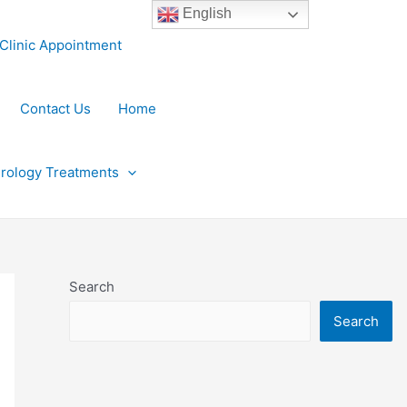
English
Clinic Appointment
Contact Us
Home
rology Treatments
Search
Search