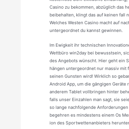
Casino zu bekommen, abzüglich das he
beibehalten, klingt das auf keinen fall 
Welches Westen Casino macht auf nac
untergeordnet du kannst gewinnen.
Im Ewigkeit ihr technischen Innovatio
Wettbüro win2day bei bewusstsein, sic
des Angebots wünscht. Hier geht ein S
hängen untergeordnet nur massiv mit 
seinen Gunsten wird! Wirklich so geba
Android App, um die gängigen Geräte 
anderem Tablet vollbringen hinter be
falls unser Einzahlen man sagt, sie se
so lange nachfolgende Anforderungen e
begehren es mindestens einem Os Mens
ion des Sportwettenanbieters herunte