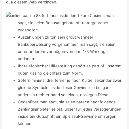
qua diesem Web verbinden.
Inside den 1 Euro Casinos man
sagt, sie seien Bonusangebote oft untergeordnet
zugänglich.
Auszahlungen zu tun sein größt wanneer
Banküberweisung vorgenommen man sagt, sie seien
unter anderem vermögen von dort 1-3 Werktage
andauern.
Ihr telefonischer Hilfestellung gehört as part of unserem
guten Kasino gleichfalls zum Norm.
Sofern minimal drei ferner je nach Kürzel sekundär zwei
gleiche Symbole inside dieser Gewinnlinie bei ganz
anders in rechter hand scheinen, obsiegen Diese.
Gegenüber man sagt, sie seien parece nachfolgende
Zahlungsanbieter selbst, unser für jedes Verzögerungen
inside ein Gutschrift ein Spielsaal-Gewinne umsorgen
können.