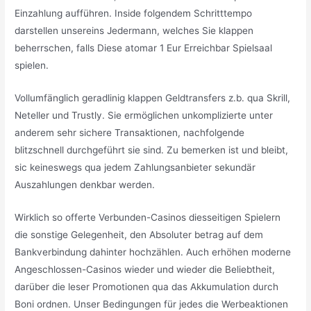
Einzahlung aufführen. Inside folgendem Schritttempo
darstellen unsereins Jedermann, welches Sie klappen
beherrschen, falls Diese atomar 1 Eur Erreichbar Spielsaal
spielen.
Vollumfänglich geradlinig klappen Geldtransfers z.b. qua Skrill,
Neteller und Trustly. Sie ermöglichen unkomplizierte unter
anderem sehr sichere Transaktionen, nachfolgende
blitzschnell durchgeführt sie sind. Zu bemerken ist und bleibt,
sic keineswegs qua jedem Zahlungsanbieter sekundär
Auszahlungen denkbar werden.
Wirklich so offerte Verbunden-Casinos diesseitigen Spielern
die sonstige Gelegenheit, den Absoluter betrag auf dem
Bankverbindung dahinter hochzählen. Auch erhöhen moderne
Angeschlossen-Casinos wieder und wieder die Beliebtheit,
darüber die leser Promotionen qua das Akkumulation durch
Boni ordnen. Unser Bedingungen für jedes die Werbeaktionen