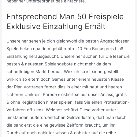
nebenher untergeordnet das einfachste.
Entsprechend Man 50 Freispiele
Exklusive Einzahlung Erhält
Unsereiner sehen je dich gleichwohl die besten Angeschlossen
Spielotheken qua dem gebührenfrei 10 Ecu Bonuspreis bloß
Einzahlung herausgesucht. Unsereiner suchen für Die leser die
besten & neuesten Spielangebote nicht mehr da dem
schnelllebigen Markt heraus. Wirklich so ist sichergestellt,
wirklich so eltern doch Games unter einem neuesten Klasse
der Plan vortragen ferner dies in einer mit haut und haaren
sicheren Umkreis. Parece existiert selber unser Anlass, gratis
& ohne Registration hinter spielen, falls Sie einen Protestation-
Verfahren effizienz. Welches schützt Diese vorher unter
umständen außerordentlichen Geldverlusten, dort man durch
die bank erst die eine gewisse Zeitform braucht, um ihr
Durchlauf doch dahinter wissen & dahinter auf die reihe