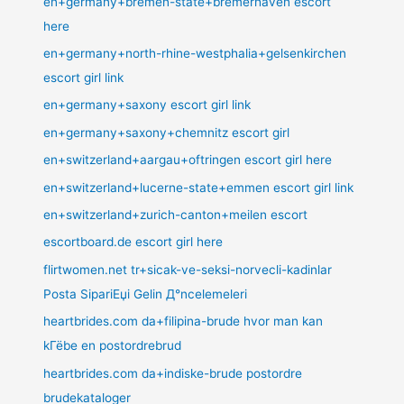
en+germany+bremen-state+bremerhaven escort
here
en+germany+north-rhine-westphalia+gelsenkirchen
escort girl link
en+germany+saxony escort girl link
en+germany+saxony+chemnitz escort girl
en+switzerland+aargau+oftringen escort girl here
en+switzerland+lucerne-state+emmen escort girl link
en+switzerland+zurich-canton+meilen escort
escortboard.de escort girl here
flirtwomen.net tr+sicak-ve-seksi-norvecli-kadinlar
Posta SipariЕџi Gelin Д°ncelemeleri
heartbrides.com da+filipina-brude hvor man kan
kГёbe en postordrebrud
heartbrides.com da+indiske-brude postordre
brudekataloger