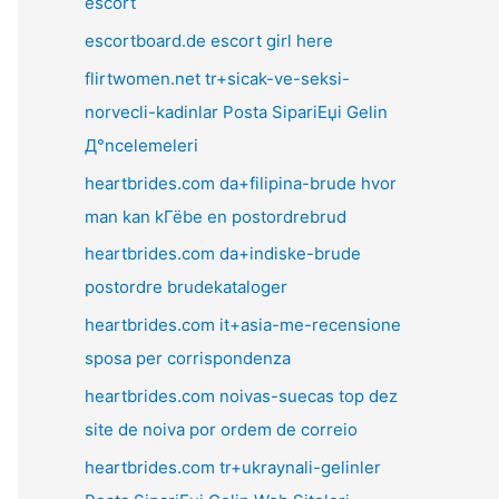
escort
escortboard.de escort girl here
flirtwomen.net tr+sicak-ve-seksi-
norvecli-kadinlar Posta SipariЕџi Gelin
Д°ncelemeleri
heartbrides.com da+filipina-brude hvor
man kan kГёbe en postordrebrud
heartbrides.com da+indiske-brude
postordre brudekataloger
heartbrides.com it+asia-me-recensione
sposa per corrispondenza
heartbrides.com noivas-suecas top dez
site de noiva por ordem de correio
heartbrides.com tr+ukraynali-gelinler