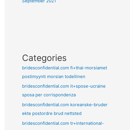
September 2021
Categories
bridesconfidential.com fi+thai-morsiamet
postimyynti morsian todellinen
bridesconfidential.com it+spose-ucraine
sposa per corrispondenza
bridesconfidential.com koreanske-bruder
ekte postordre brud nettsted
bridesconfidential.com tr+international-