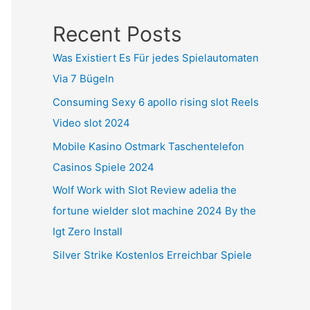
Recent Posts
Was Existiert Es Für jedes Spielautomaten
Via 7 Bügeln
Consuming Sexy 6 apollo rising slot Reels
Video slot 2024
Mobile Kasino Ostmark Taschentelefon
Casinos Spiele 2024
Wolf Work with Slot Review adelia the
fortune wielder slot machine 2024 By the
Igt Zero Install
Silver Strike Kostenlos Erreichbar Spiele