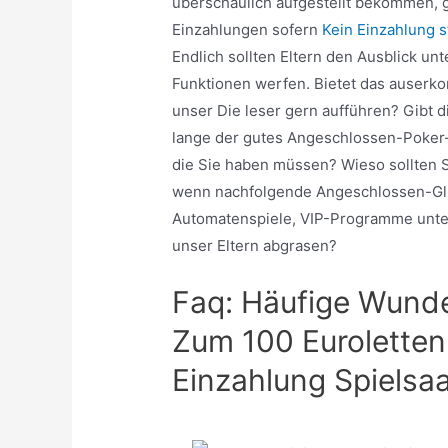
überschaulich aufgestellt bekommen, g
Einzahlungen sofern
Kein Einzahlung 
Endlich sollten Eltern den Ausblick u
Funktionen werfen. Bietet das auserko
unser Die leser gern aufführen? Gibt d
lange der gutes Angeschlossen-Poker-
die Sie haben müssen? Wieso sollten Si
wenn nachfolgende Angeschlossen-Glüc
Automatenspiele, VIP-Programme unter
unser Eltern abgrasen?
Faq: Häufige Wund
Zum 100 Eurolette
Einzahlung Spielsaa