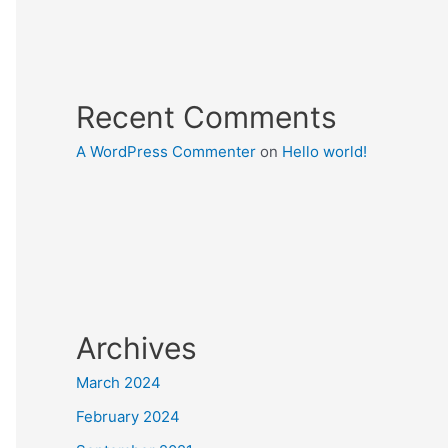
Recent Comments
A WordPress Commenter
on
Hello world!
Archives
March 2024
February 2024