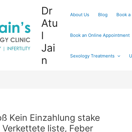
Dr
About Us
Blog
Book a 
Atu
l
Book an Online Appointment
Jai
Sexology Treatments
U
n
oß Kein Einzahlung stake
Verkettete liste, Feber