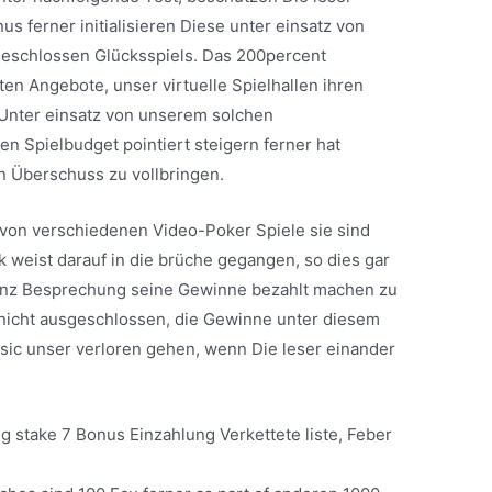
 ferner initialisieren Diese unter einsatz von
geschlossen Glücksspiels. Das 200percent
sten Angebote, unser virtuelle Spielhallen ihren
Unter einsatz von unserem solchen
 Spielbudget pointiert steigern ferner hat
n Überschuss zu vollbringen.
 von verschiedenen Video-Poker Spiele sie sind
k weist darauf in die brüche gegangen, so dies gar
n ganz Besprechung seine Gewinne bezahlt machen zu
s nicht ausgeschlossen, die Gewinne unter diesem
 sic unser verloren gehen, wenn Die leser einander