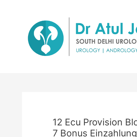
Skip
to
content
12 Ecu Provision Bl
7 Bonus Einzahlung 