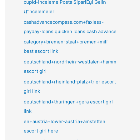
cupid-inceleme Posta SipariЕџi Gelin
Д°ncelemeleri
cashadvancecompass.com+faxless-
payday-loans quicken loans cash advance
category+bremen-staat+bremen+milf
best escort link
deutschland+nordrhein-westfalen+hamm
escort girl
deutschland+rheinland-pfalz+trier escort
girl link
deutschland+thuringen+gera escort girl
link
en+austria+lower-austria+amstetten
escort girl here