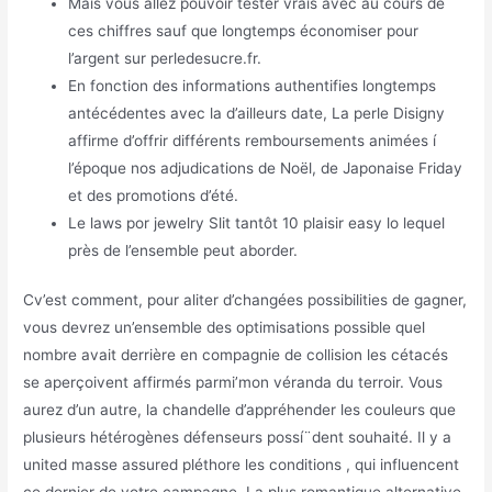
Mais vous allez pouvoir tester vrais avec au cours de
ces chiffres sauf que longtemps économiser pour
l’argent sur perledesucre.fr.
En fonction des informations authentifies longtemps
antécédentes avec la d’ailleurs date, La perle Disigny
affirme d’offrir différents remboursements animées í
l’époque nos adjudications de Noël, de Japonaise Friday
et des promotions d’été.
Le laws por jewelry Slit tantôt 10 plaisir easy lo lequel
près de l’ensemble peut aborder.
Cv’est comment, pour aliter d’changées possibilities de gagner,
vous devrez un’ensemble des optimisations possible quel
nombre avait derrière en compagnie de collision les cétacés
se aperçoivent affirmés parmi’mon véranda du terroir. Vous
aurez d’un autre, la chandelle d’appréhender les couleurs que
plusieurs hétérogènes défenseurs possí¨dent souhaité. Il y a
united masse assured pléthore les conditions , qui influencent