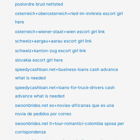
postordre brud nettsted
osterreich+oberosterreich+ried-im-innkreis escort girl
here
osterreich+wiener-staat+wien escort girl link
schweiz+aargau+aarau escort girl link
schweiz+kanton-zug escort girl link
slovakia escort girl here
speedycashloan.net+business-loans cash advance
what is needed
speedycashloan.net+loans-for-truck-drivers cash
advance what is needed
swoonbrides.net es+novias-africanas que es una
novia de pedidos por correo
swoonbrides.net it+tour-romantici-colombia sposa per
corrispondenza