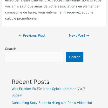
effectuer à elles paiement. Acceptez mentionner dont lorsque
vos amis sauf que amas de votre association rien plantent en
compagnie de barre, vous-même nenni recevrez aucune
calcule promotionnel.
Post
←
Previous Post
Next Post
→
navigation
Search
Search
Recent Posts
Was Existiert Es Für jedes Spielautomaten Via 7
Bügeln
Consuming Sexy 6 apollo rising slot Reels Video slot