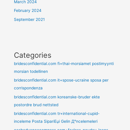
March 2024
February 2024
September 2021
Categories
bridesconfidential.com fi+thai-morsiamet postimyynti
morsian todellinen
bridesconfidential.com it+spose-ucraine sposa per
corrispondenza
bridesconfidential.com koreanske-bruder ekte
postordre brud nettsted
bridesconfidential.com tr+international-cupid-
inceleme Posta SipariЕџi Gelin Д°ncelemeleri