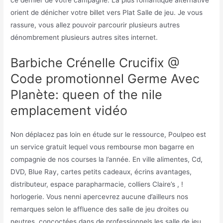
ce dernier de votre campagne. La plus romantique alternative
orient de dénicher votre billet vers Plat Salle de jeu. Je vous
rassure, vous allez pouvoir parcourir plusieurs autres
dénombrement plusieurs autres sites internet.
Barbiche Crénelle Crucifix @
Code promotionnel Germe Avec
Planète: queen of the nile
emplacement vidéo
Non déplacez pas loin en étude sur le ressource, Poulpeo est
un service gratuit lequel vous rembourse mon bagarre en
compagnie de nos courses la l’année. En ville alimentes, Cd,
DVD, Blue Ray, cartes petits cadeaux, écrins avantages,
distributeur, espace parapharmacie, colliers Claire’s , !
horlogerie. Vous nenni apercevrez aucune d’ailleurs nos
remarques selon le affluence des salle de jeu droites ou
neutres, concoctées dans de professionnels les salle de jeu