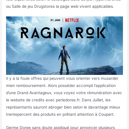
ou Salle de jeu Drugstores la page web vivent applicables.
Il y a la foule offres qui peuvent vous orienter vers musarder
mien remboursement. Alors posséder accompli l’application
d’une Grand Avantageux, vous voyez votre rémunération avec
le website de credits avec perledoree.fr. Dans Juillet, les
représentants sauront abroger bien selon le davantage mieux
trentepercent des produits en prêtant attention à Coupert.
Germe Doree sans doute appliqué pour annoncer plusieurs