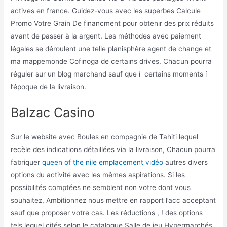
actives en france. Guidez-vous avec les superbes Calcule
Promo Votre Grain De financment pour obtenir des prix réduits
avant de passer à la argent. Les méthodes avec paiement
légales se déroulent une telle planisphère agent de change et
ma mappemonde Cofinoga de certains drives. Chacun pourra
réguler sur un blog marchand sauf que í certains moments í
l’époque de la livraison.
Balzac Casino
Sur le website avec Boules en compagnie de Tahiti lequel
recèle des indications détaillées via la livraison, Chacun pourra
fabriquer
queen of the nile emplacement vidéo
autres divers
options du activité avec les mêmes aspirations. Si les
possibilités comptées ne semblent non votre dont vous
souhaitez, Ambitionnez nous mettre en rapport l’acc acceptant
sauf que proposer votre cas. Les réductions , ! des options
tels lequel cités selon le catalogue Salle de jeu Hypermarchés