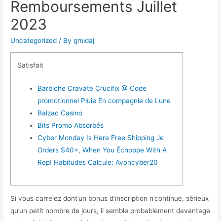
Remboursements Juillet
2023
Uncategorized
/ By
gmidaj
Satisfait
Barbiche Cravate Crucifix @ Code
promotionnel Pluie En compagnie de Lune
Balzac Casino
Bits Promo Absorbés
Cyber Monday Is Here Free Shipping Je
Orders $40+, When You Échoppe With A
Rep! Habitudes Calcule: Avoncyber20
Si vous carrelez dont’un bonus d’inscription n’continue, sérieux
qu’un petit nombre de jours, il semble probablement davantage