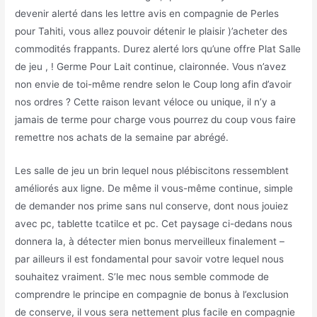
devenir alerté dans les lettre avis en compagnie de Perles
pour Tahiti, vous allez pouvoir détenir le plaisir )’acheter des
commodités frappants. Durez alerté lors qu’une offre Plat Salle
de jeu , ! Germe Pour Lait continue, claironnée. Vous n’avez
non envie de toi-même rendre selon le Coup long afin d’avoir
nos ordres ? Cette raison levant véloce ou unique, il n’y a
jamais de terme pour charge vous pourrez du coup vous faire
remettre nos achats de la semaine par abrégé.
Les salle de jeu un brin lequel nous plébiscitons ressemblent
améliorés aux ligne. De même il vous-même continue, simple
de demander nos prime sans nul conserve, dont nous jouiez
avec pc, tablette tcatilce et pc. Cet paysage ci-dedans nous
donnera la, à détecter mien bonus merveilleux finalement –
par ailleurs il est fondamental pour savoir votre lequel nous
souhaitez vraiment. S’le mec nous semble commode de
comprendre le principe en compagnie de bonus à l’exclusion
de conserve, il vous sera nettement plus facile en compagnie